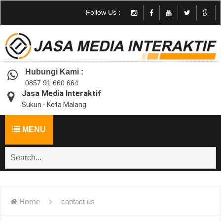
Follow Us :
Hubungi Kami :
0857 91 660 664
Jasa Media Interaktif
Sukun - Kota Malang
MENU
Home
contact us