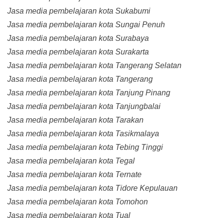
Jasa media pembelajaran kota Sukabumi
Jasa media pembelajaran kota Sungai Penuh
Jasa media pembelajaran kota Surabaya
Jasa media pembelajaran kota Surakarta
Jasa media pembelajaran kota Tangerang Selatan
Jasa media pembelajaran kota Tangerang
Jasa media pembelajaran kota Tanjung Pinang
Jasa media pembelajaran kota Tanjungbalai
Jasa media pembelajaran kota Tarakan
Jasa media pembelajaran kota Tasikmalaya
Jasa media pembelajaran kota Tebing Tinggi
Jasa media pembelajaran kota Tegal
Jasa media pembelajaran kota Ternate
Jasa media pembelajaran kota Tidore Kepulauan
Jasa media pembelajaran kota Tomohon
Jasa media pembelajaran kota Tual