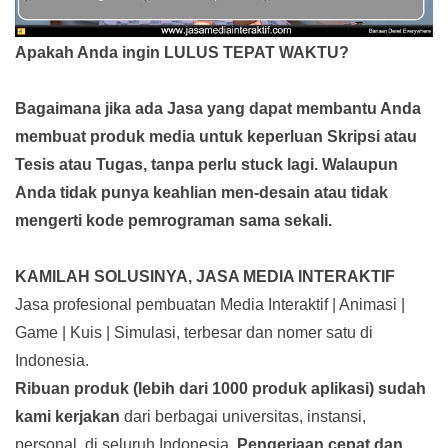
Apakah Anda ingin LULUS TEPAT WAKTU?
Bagaimana jika ada Jasa yang dapat membantu Anda
membuat produk media
untuk keperluan Skripsi atau
Tesis atau Tugas, tanpa perlu stuck lagi. Walaupun
Anda tidak punya keahlian men-desain atau tidak
mengerti kode pemrograman sama sekali.
KAMILAH SOLUSINYA, JASA MEDIA INTERAKTIF
Jasa profesional pembuatan Media Interaktif | Animasi |
Game | Kuis | Simulasi, terbesar dan nomer satu di
Indonesia.
Ribuan produk (lebih dari 1000 produk aplikasi) sudah
kami kerjakan
dari berbagai universitas, instansi,
personal, di seluruh Indonesia.
Pengerjaan cepat dan