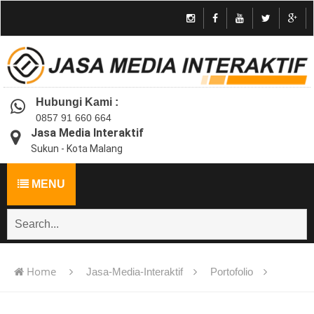
Hubungi Kami :
0857 91 660 664
Jasa Media Interaktif
Sukun - Kota Malang
MENU
Home
Jasa-Media-Interaktif
Portofolio
Jasa pembuatan multimedia pembelajaran interaktif flash -