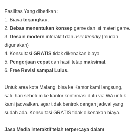
Fasilitas Yang diberikan :
1. Biaya
terjangkau
.
2.
Bebas menentukan konsep
game dan isi materi game.
3.
Desain modern
interaktif dan
user friendly
(mudah
digunakan)
4. Konsultasi
GRATIS
tidak dikenakan biaya.
5.
Pengerjaan cepat
dan hasil tetap
maksimal
.
6.
Free Revisi sampai Lulus.
Untuk area kota Malang, bisa ke Kantor kami langsung,
satu hari sebelum ke kantor konfirmasi dulu via WA untuk
kami jadwalkan, agar tidak bentrok dengan jadwal yang
sudah ada.
Konsultasi GRATIS tidak dikenakan biaya.
Jasa Media Interaktif telah terpercaya dalam