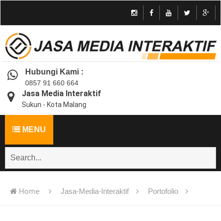
Hubungi Kami :
0857 91 660 664
Jasa Media Interaktif
Sukun - Kota Malang
MENU
Home
Jasa-Media-Interaktif
Portofolio
Jasa pembuatan multimedia pembelajaran interaktif flash -