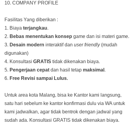
10. COMPANY PROFILE
Fasilitas Yang diberikan :
1. Biaya
terjangkau
.
2.
Bebas menentukan konsep
game dan isi materi game.
3.
Desain modern
interaktif dan
user friendly
(mudah
digunakan)
4. Konsultasi
GRATIS
tidak dikenakan biaya.
5.
Pengerjaan cepat
dan hasil tetap
maksimal
.
6.
Free Revisi sampai Lulus.
Untuk area kota Malang, bisa ke Kantor kami langsung,
satu hari sebelum ke kantor konfirmasi dulu via WA untuk
kami jadwalkan, agar tidak bentrok dengan jadwal yang
sudah ada.
Konsultasi GRATIS tidak dikenakan biaya.