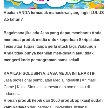
Apakah ANDA termasuk mahasiswa yang ingin LULUS
3,5 tahun?
Bagaimana jika ada Jasa yang dapat membantu Anda
membuat produk media
untuk keperluan Skripsi atau
Tesis atau Tugas, tanpa perlu stuck lagi. Walaupun
Anda tidak punya keahlian men-desain atau tidak
mengerti kode pemrograman sama sekali.
KAMILAH SOLUSINYA, JASA MEDIA INTERAKTIF
Jasa profesional pembuatan Media Interaktif | Animasi |
Game | Kuis | Simulasi, terbesar dan nomer satu di
Indonesia.
Ribuan produk (lebih dari 1000 produk aplikasi) sudah
kami kerjakan
dari berbagai universitas, instansi,