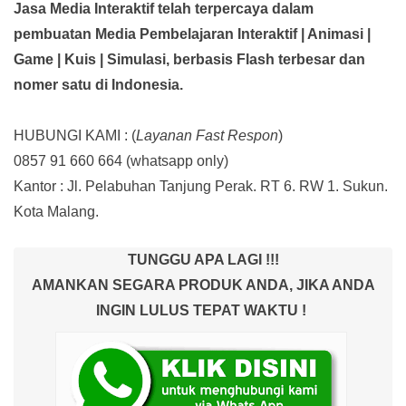
Jasa Media Interaktif telah terpercaya dalam
pembuatan Media Pembelajaran Interaktif
| Animasi |
Game | Kuis | Simulasi,
berbasis Flash terbesar dan
nomer satu di Indonesia.
HUBUNGI KAMI : (
Layanan Fast Respon
)
0857 91 660 664
(whatsapp only)
Kantor :
Jl. Pelabuhan Tanjung Perak. RT 6. RW 1. Sukun.
Kota Malang.
TUNGGU APA LAGI !!!
AMANKAN SEGARA PRODUK ANDA, JIKA ANDA
INGIN LULUS TEPAT WAKTU !