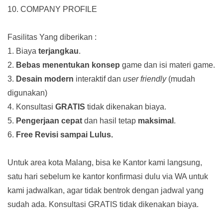
10. COMPANY PROFILE
Fasilitas Yang diberikan :
1. Biaya
terjangkau
.
2.
Bebas menentukan konsep
game dan isi materi game.
3.
Desain modern
interaktif dan
user friendly
(mudah
digunakan)
4. Konsultasi
GRATIS
tidak dikenakan biaya.
5.
Pengerjaan cepat
dan hasil tetap
maksimal
.
6.
Free Revisi sampai Lulus.
Untuk area kota Malang, bisa ke Kantor kami langsung,
satu hari sebelum ke kantor konfirmasi dulu via WA untuk
kami jadwalkan, agar tidak bentrok dengan jadwal yang
sudah ada.
Konsultasi GRATIS tidak dikenakan biaya.