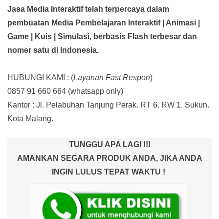
Jasa Media Interaktif telah terpercaya dalam
pembuatan Media Pembelajaran Interaktif
| Animasi |
Game | Kuis | Simulasi,
berbasis Flash terbesar dan
nomer satu di Indonesia.
HUBUNGI KAMI : (
Layanan Fast Respon
)
0857 91 660 664
(whatsapp only)
Kantor :
Jl. Pelabuhan Tanjung Perak. RT 6. RW 1. Sukun.
Kota Malang.
TUNGGU APA LAGI !!!
AMANKAN SEGARA PRODUK ANDA, JIKA ANDA
INGIN LULUS TEPAT WAKTU !