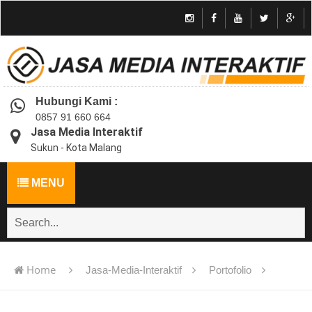
Hubungi Kami :
0857 91 660 664
Jasa Media Interaktif
Sukun - Kota Malang
MENU
Home
Jasa-Media-Interaktif
Portofolio
Jasa pembuatan multimedia pembelajaran interaktif flash -