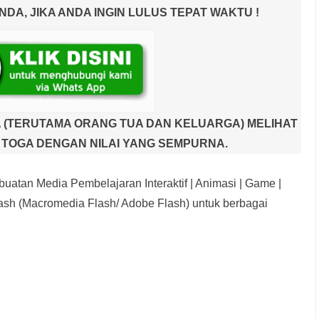
A, JIKA ANDA INGIN LULUS TEPAT WAKTU !
 (TERUTAMA ORANG TUA DAN KELUARGA) MELIHAT
TOGA DENGAN NILAI YANG SEMPURNA.
uatan Media Pembelajaran Interaktif
| Animasi | Game |
sh (Macromedia Flash/ Adobe Flash) untuk berbagai