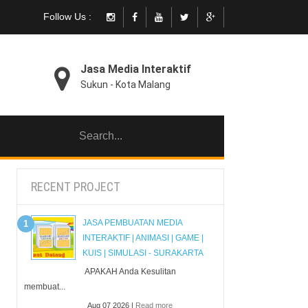
Follow Us :
Jasa Media Interaktif
Sukun - Kota Malang
RECENT PROJECT
JASA PEMBUATAN MEDIA
INTERAKTIF | ANIMASI | GAME |
KUIS | SIMULASI - SURAKARTA
APAKAH Anda Kesulitan
membuat...
Aug 07 2026 |
Read more