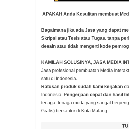
APAKAH Anda Kesulitan membuat Media
Bagaimana jika ada Jasa yang dapat 
Skripsi atau Tesis atau Tugas, tanpa pe
desain atau tidak mengerti kode pemro
KAMILAH SOLUSINYA, JASA MEDIA IN
Jasa profesional pembuatan Media Interakti
satu di Indonesia.
Ratusan produk
sudah kami kerjakan
dar
Indonesia.
Pengerjaan cepat dan hasil te
tenaga- tenaga muda yang sangat berpenga
Grafis) berkantor di Kota Malang.
TU