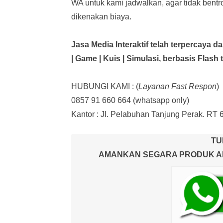
WA untuk kami jadwalkan, agar tidak bent
dikenakan biaya.
Jasa Media Interaktif telah terpercaya 
| Game | Kuis | Simulasi,
berbasis Flash 
HUBUNGI KAMI : (
Layanan Fast Respon
)
0857 91 660 664
(whatsapp only)
Kantor :
Jl. Pelabuhan Tanjung Perak. RT 
TU
AMANKAN SEGARA PRODUK AND