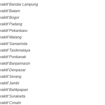
eraktif Bandar Lampung
raktif Batam
raktif Bogor
raktif Padang
raktif Pekanbaru
raktif Malang
raktif Samarinda
raktif Tasikmalaya
raktif Pontianak
raktif Banjarmasin
raktif Denpasar
raktif Serang
raktif Jambi
raktif Balikpapan
aktif Surakarta
raktif Cimahi