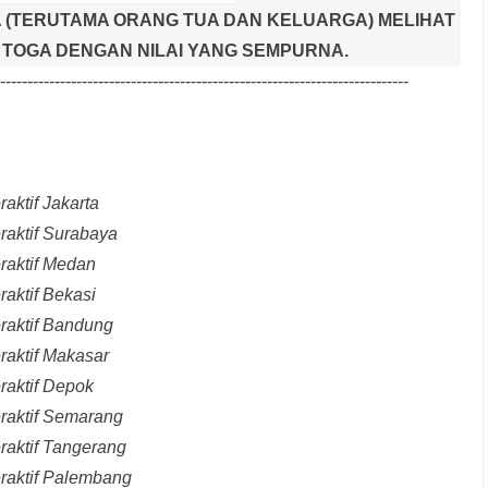
 (TERUTAMA ORANG TUA DAN KELUARGA) MELIHAT
TOGA DENGAN NILAI YANG SEMPURNA.
---------------------------------------------------------------------------
aktif Jakarta
raktif Surabaya
raktif Medan
raktif Bekasi
raktif Bandung
raktif Makasar
raktif Depok
eraktif Semarang
raktif Tangerang
eraktif Palembang