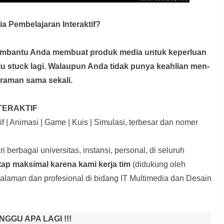
 Pembelajaran Interaktif?
membantu Anda membuat produk media
untuk keperluan
rlu stuck lagi. Walaupun Anda tidak punya keahlian men-
graman sama sekali.
TERAKTIF
f | Animasi | Game | Kuis | Simulasi, terbesar dan nomer
i berbagai universitas, instansi, personal, di seluruh
tap maksimal karena kami kerja tim
(didukung oleh
laman dan profesional di bidang IT Multimedia dan Desain
NGGU APA LAGI !!!