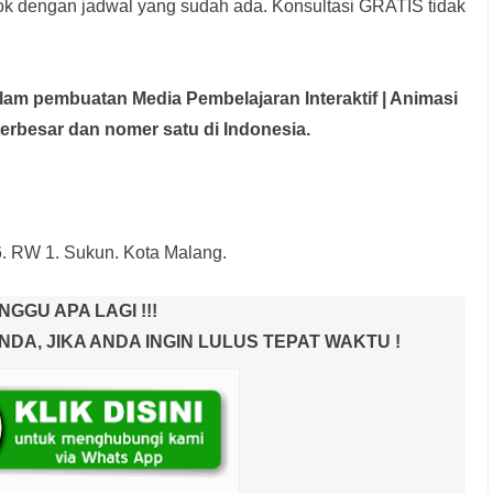
rok dengan jadwal yang sudah ada.
Konsultasi GRATIS tidak
dalam pembuatan Media Pembelajaran Interaktif
| Animasi
terbesar dan nomer satu di Indonesia.
6. RW 1. Sukun. Kota Malang.
NGGU APA LAGI !!!
A, JIKA ANDA INGIN LULUS TEPAT WAKTU !