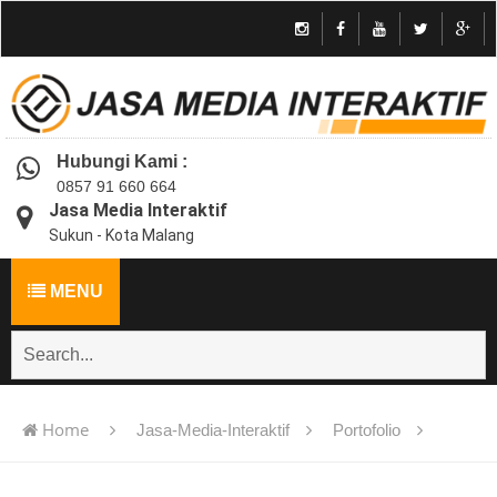
Hubungi Kami :
0857 91 660 664
Jasa Media Interaktif
Sukun - Kota Malang
MENU
Home
Jasa-Media-Interaktif
Portofolio
Jasa pembuatan multimedia pembelajaran interaktif flash -