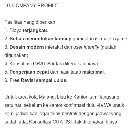
10. COMPANY PROFILE
Fasilitas Yang diberikan :
1. Biaya
terjangkau
.
2.
Bebas menentukan konsep
game dan isi materi game.
3.
Desain modern
interaktif dan
user friendly
(mudah
digunakan)
4. Konsultasi
GRATIS
tidak dikenakan biaya.
5.
Pengerjaan cepat
dan hasil tetap
maksimal
.
6.
Free Revisi sampai Lulus.
Untuk area kota Malang, bisa ke Kantor kami langsung,
satu hari sebelum ke kantor konfirmasi dulu via WA untuk
kami jadwalkan, agar tidak bentrok dengan jadwal yang
sudah ada.
Konsultasi GRATIS tidak dikenakan biaya.