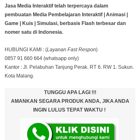
Jasa Media Interaktif telah terpercaya dalam
pembuatan Media Pembelajaran Interaktif
| Animasi |
Game | Kuis | Simulasi,
berbasis Flash terbesar dan
nomer satu di Indonesia.
HUBUNGI KAMI : (
Layanan Fast Respon
)
0857 91 660 664
(whatsapp only)
Kantor :
Jl. Pelabuhan Tanjung Perak. RT 6. RW 1. Sukun.
Kota Malang.
TUNGGU APA LAGI !!!
AMANKAN SEGARA PRODUK ANDA, JIKA ANDA
INGIN LULUS TEPAT WAKTU !