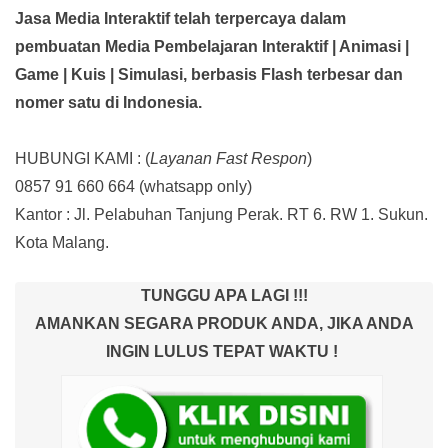
Jasa Media Interaktif telah terpercaya dalam
pembuatan Media Pembelajaran Interaktif
| Animasi |
Game | Kuis | Simulasi,
berbasis Flash terbesar dan
nomer satu di Indonesia.
HUBUNGI KAMI : (
Layanan Fast Respon
)
0857 91 660 664
(whatsapp only)
Kantor :
Jl. Pelabuhan Tanjung Perak. RT 6. RW 1. Sukun.
Kota Malang.
TUNGGU APA LAGI !!!
AMANKAN SEGARA PRODUK ANDA, JIKA ANDA
INGIN LULUS TEPAT WAKTU !