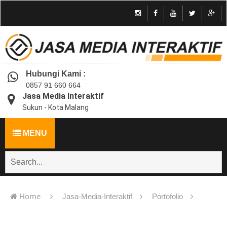
Hubungi Kami :
0857 91 660 664
Jasa Media Interaktif
Sukun - Kota Malang
MENU
Home
Jasa-Media-Interaktif
Portofolio
Jasa pembuatan multimedia pembelajaran interaktif flash -