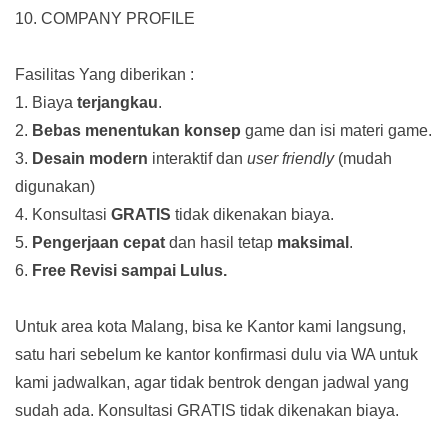
10. COMPANY PROFILE
Fasilitas Yang diberikan :
1. Biaya
terjangkau
.
2.
Bebas menentukan konsep
game dan isi materi game.
3.
Desain modern
interaktif dan
user friendly
(mudah
digunakan)
4. Konsultasi
GRATIS
tidak dikenakan biaya.
5.
Pengerjaan cepat
dan hasil tetap
maksimal
.
6.
Free Revisi sampai Lulus.
Untuk area kota Malang, bisa ke Kantor kami langsung,
satu hari sebelum ke kantor konfirmasi dulu via WA untuk
kami jadwalkan, agar tidak bentrok dengan jadwal yang
sudah ada.
Konsultasi GRATIS tidak dikenakan biaya.