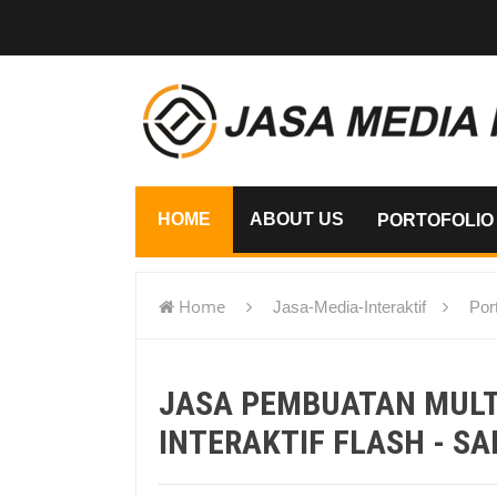
HOME
ABOUT US
PORTOFOLIO
Home
Jasa-Media-Interaktif
Port
flash - Salatiga
JASA PEMBUATAN MUL
INTERAKTIF FLASH - SA