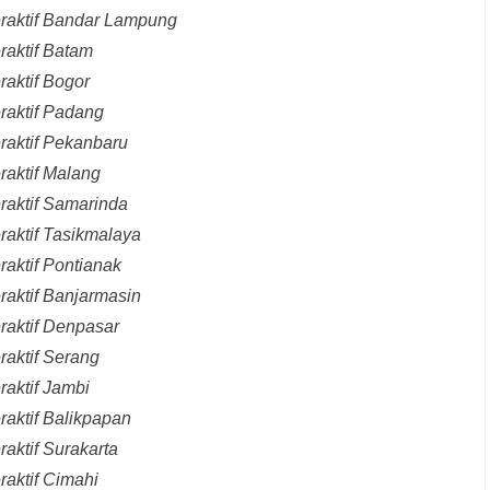
eraktif Bandar Lampung
raktif Batam
raktif Bogor
raktif Padang
raktif Pekanbaru
raktif Malang
raktif Samarinda
raktif Tasikmalaya
raktif Pontianak
raktif Banjarmasin
raktif Denpasar
raktif Serang
raktif Jambi
raktif Balikpapan
aktif Surakarta
raktif Cimahi