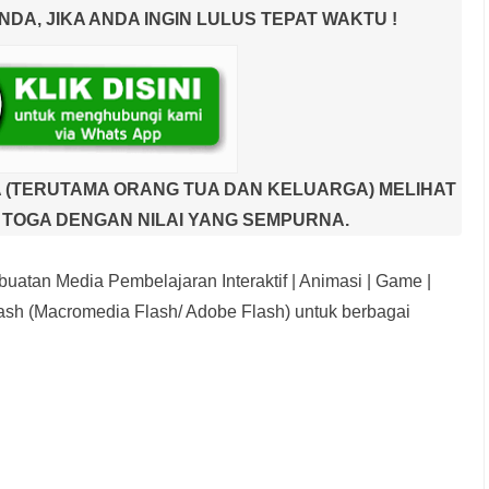
A, JIKA ANDA INGIN LULUS TEPAT WAKTU !
 (TERUTAMA ORANG TUA DAN KELUARGA) MELIHAT
TOGA DENGAN NILAI YANG SEMPURNA.
uatan Media Pembelajaran Interaktif
| Animasi | Game |
sh (Macromedia Flash/ Adobe Flash) untuk berbagai