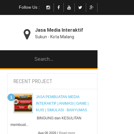
Follow Us :
Jasa Media Interaktif
Sukun - Kota Malang
RECENT PROJECT
JASA PEMBUATAN MEDIA
INTERAKTIF | ANIMASI | GAME |
KUIS | SIMULASI - BANYUMAS
BINGUNG dan KESULITAN
membuat...
Aug 06 2026 |
Read more