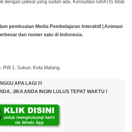
rok dengan jadwal yang sudah ada.
Konsultasi GRATIS tidak
dalam pembuatan Media Pembelajaran Interaktif
| Animasi
terbesar dan nomer satu di Indonesia.
6. RW 1. Sukun. Kota Malang.
NGGU APA LAGI !!!
A, JIKA ANDA INGIN LULUS TEPAT WAKTU !