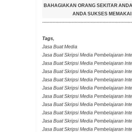
BAHAGIAKAN ORANG SEKITAR ANDA
ANDA SUKSES MEMAKAI 
-------------------------------------------------------------
Tags,
Jasa Buat Media
Jasa Buat Skripsi Media Pembelajaran Inter
Jasa Buat Skripsi Media Pembelajaran Inte
Jasa Buat Skripsi Media Pembelajaran Inte
Jasa Buat Skripsi Media Pembelajaran Inte
Jasa Buat Skripsi Media Pembelajaran Inte
Jasa Buat Skripsi Media Pembelajaran Inte
Jasa Buat Skripsi Media Pembelajaran Inte
Jasa Buat Skripsi Media Pembelajaran Int
Jasa Buat Skripsi Media Pembelajaran Inte
Jasa Buat Skripsi Media Pembelajaran Int