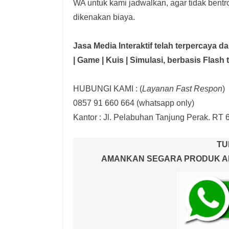
WA untuk kami jadwalkan, agar tidak bent
dikenakan biaya.
Jasa Media Interaktif telah terpercaya 
| Game | Kuis | Simulasi,
berbasis Flash 
HUBUNGI KAMI : (
Layanan Fast Respon
)
0857 91 660 664
(whatsapp only)
Kantor :
Jl. Pelabuhan Tanjung Perak. RT 
TU
AMANKAN SEGARA PRODUK AND