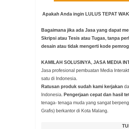
Apakah Anda ingin LULUS TEPAT WA
Bagaimana jika ada Jasa yang dapat 
Skripsi atau Tesis atau Tugas, tanpa pe
desain atau tidak mengerti kode pemro
KAMILAH SOLUSINYA, JASA MEDIA IN
Jasa profesional pembuatan Media Interakti
satu di Indonesia.
Ratusan produk
sudah kami kerjakan
dar
Indonesia.
Pengerjaan cepat dan hasil te
tenaga- tenaga muda yang sangat berpenga
Grafis) berkantor di Kota Malang.
TU