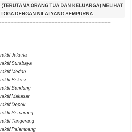
 (TERUTAMA ORANG TUA DAN KELUARGA) MELIHAT
TOGA DENGAN NILAI YANG SEMPURNA.
---------------------------------------------------------------------------
aktif Jakarta
raktif Surabaya
raktif Medan
raktif Bekasi
raktif Bandung
raktif Makasar
raktif Depok
eraktif Semarang
raktif Tangerang
eraktif Palembang