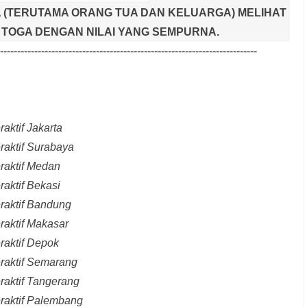
 (TERUTAMA ORANG TUA DAN KELUARGA) MELIHAT
TOGA DENGAN NILAI YANG SEMPURNA.
---------------------------------------------------------------------------
aktif Jakarta
raktif Surabaya
raktif Medan
raktif Bekasi
raktif Bandung
raktif Makasar
raktif Depok
eraktif Semarang
raktif Tangerang
eraktif Palembang