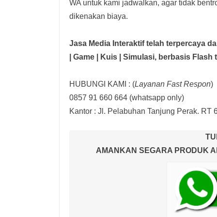
WA untuk kami jadwalkan, agar tidak bent
dikenakan biaya.
Jasa Media Interaktif telah terpercaya 
| Game | Kuis | Simulasi,
berbasis Flash 
HUBUNGI KAMI : (
Layanan Fast Respon
)
0857 91 660 664
(whatsapp only)
Kantor :
Jl. Pelabuhan Tanjung Perak. RT 
TU
AMANKAN SEGARA PRODUK AND