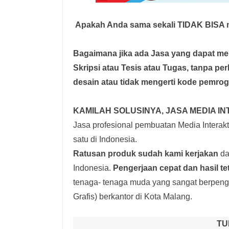
Apakah Anda sama sekali TIDAK BISA m
Bagaimana jika ada Jasa yang dapat 
Skripsi atau Tesis atau Tugas, tanpa pe
desain atau tidak mengerti kode pemro
KAMILAH SOLUSINYA, JASA MEDIA IN
Jasa profesional pembuatan Media Interakti
satu di Indonesia.
Ratusan produk
sudah kami kerjakan
dar
Indonesia.
Pengerjaan cepat dan hasil te
tenaga- tenaga muda yang sangat berpenga
Grafis) berkantor di Kota Malang.
TU