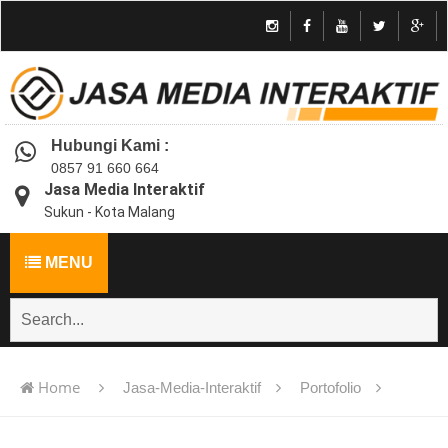
Hubungi Kami :
0857 91 660 664
Jasa Media Interaktif
Sukun - Kota Malang
MENU
Home
Jasa-Media-Interaktif
Portofolio
Jasa pembuatan multimedia pembelajaran interaktif flash -