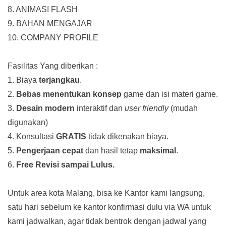
8. ANIMASI FLASH
9. BAHAN MENGAJAR
10. COMPANY PROFILE
Fasilitas Yang diberikan :
1. Biaya
terjangkau
.
2.
Bebas menentukan konsep
game dan isi materi game.
3.
Desain modern
interaktif dan
user friendly
(mudah
digunakan)
4. Konsultasi
GRATIS
tidak dikenakan biaya.
5.
Pengerjaan cepat
dan hasil tetap
maksimal
.
6.
Free Revisi sampai Lulus.
Untuk area kota Malang, bisa ke Kantor kami langsung,
satu hari sebelum ke kantor konfirmasi dulu via WA untuk
kami jadwalkan, agar tidak bentrok dengan jadwal yang