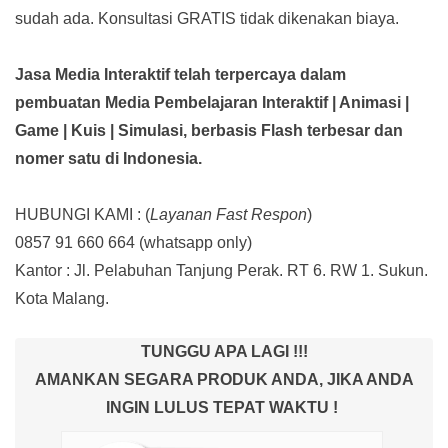
sudah ada.
Konsultasi GRATIS tidak dikenakan biaya.
Jasa Media Interaktif telah terpercaya dalam
pembuatan Media Pembelajaran Interaktif
| Animasi |
Game | Kuis | Simulasi,
berbasis Flash terbesar dan
nomer satu di Indonesia.
HUBUNGI KAMI : (
Layanan Fast Respon
)
0857 91 660 664
(whatsapp only)
Kantor :
Jl. Pelabuhan Tanjung Perak. RT 6. RW 1. Sukun.
Kota Malang.
TUNGGU APA LAGI !!!
AMANKAN SEGARA PRODUK ANDA, JIKA ANDA
INGIN LULUS TEPAT WAKTU !