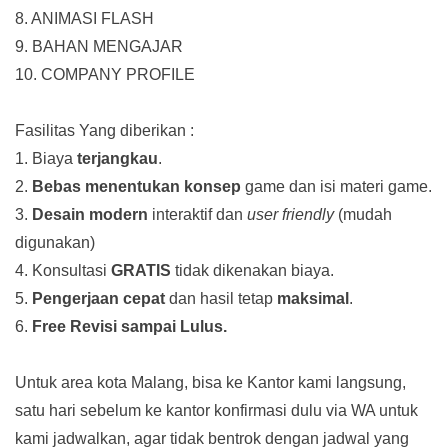
8. ANIMASI FLASH
9. BAHAN MENGAJAR
10. COMPANY PROFILE
Fasilitas Yang diberikan :
1. Biaya
terjangkau
.
2.
Bebas menentukan konsep
game dan isi materi game.
3.
Desain modern
interaktif dan
user friendly
(mudah
digunakan)
4. Konsultasi
GRATIS
tidak dikenakan biaya.
5.
Pengerjaan cepat
dan hasil tetap
maksimal
.
6.
Free Revisi sampai Lulus.
Untuk area kota Malang, bisa ke Kantor kami langsung,
satu hari sebelum ke kantor konfirmasi dulu via WA untuk
kami jadwalkan, agar tidak bentrok dengan jadwal yang