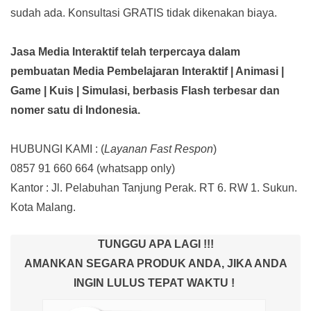
sudah ada.
Konsultasi GRATIS tidak dikenakan biaya.
Jasa Media Interaktif telah terpercaya dalam
pembuatan Media Pembelajaran Interaktif
| Animasi |
Game | Kuis | Simulasi,
berbasis Flash terbesar dan
nomer satu di Indonesia.
HUBUNGI KAMI : (
Layanan Fast Respon
)
0857 91 660 664
(whatsapp only)
Kantor :
Jl. Pelabuhan Tanjung Perak. RT 6. RW 1. Sukun.
Kota Malang.
TUNGGU APA LAGI !!!
AMANKAN SEGARA PRODUK ANDA, JIKA ANDA
INGIN LULUS TEPAT WAKTU !