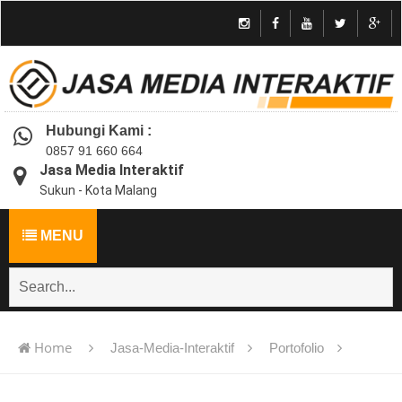
Hubungi Kami :
0857 91 660 664
Jasa Media Interaktif
Sukun - Kota Malang
MENU
Home
Jasa-Media-Interaktif
Portofolio
Jasa pembuatan multimedia pembelajaran interaktif flash -