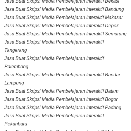
Jasa Buat Skripsi Media Pembelajaran Interaktif Bekasi
Jasa Buat Skripsi Media Pembelajaran Interaktif Bandung
Jasa Buat Skripsi Media Pembelajaran Interaktif Makasar
Jasa Buat Skripsi Media Pembelajaran Interaktif Depok
Jasa Buat Skripsi Media Pembelajaran Interaktif Semarang
Jasa Buat Skripsi Media Pembelajaran Interaktif
Tangerang
Jasa Buat Skripsi Media Pembelajaran Interaktif
Palembang
Jasa Buat Skripsi Media Pembelajaran Interaktif Bandar
Lampung
Jasa Buat Skripsi Media Pembelajaran Interaktif Batam
Jasa Buat Skripsi Media Pembelajaran Interaktif Bogor
Jasa Buat Skripsi Media Pembelajaran Interaktif Padang
Jasa Buat Skripsi Media Pembelajaran Interaktif
Pekanbaru