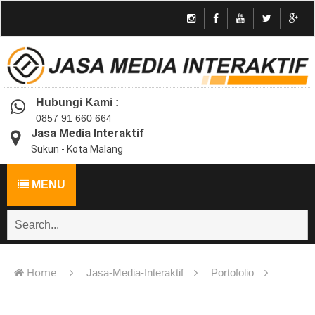
Hubungi Kami :
0857 91 660 664
Jasa Media Interaktif
Sukun - Kota Malang
MENU
Home
Jasa-Media-Interaktif
Portofolio
Jasa pembuatan multimedia pembelajaran interaktif flash -