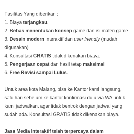
Fasilitas Yang diberikan :
1. Biaya
terjangkau
.
2.
Bebas menentukan konsep
game dan isi materi game.
3.
Desain modern
interaktif dan
user friendly
(mudah
digunakan)
4. Konsultasi
GRATIS
tidak dikenakan biaya.
5.
Pengerjaan cepat
dan hasil tetap
maksimal
.
6.
Free Revisi sampai Lulus.
Untuk area kota Malang, bisa ke Kantor kami langsung,
satu hari sebelum ke kantor konfirmasi dulu via WA untuk
kami jadwalkan, agar tidak bentrok dengan jadwal yang
sudah ada.
Konsultasi GRATIS tidak dikenakan biaya.
Jasa Media Interaktif telah terpercaya dalam