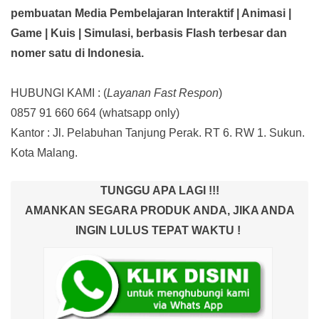
pembuatan Media Pembelajaran Interaktif
| Animasi |
Game | Kuis | Simulasi,
berbasis Flash terbesar dan
nomer satu di Indonesia.
HUBUNGI KAMI : (
Layanan Fast Respon
)
0857 91 660 664
(whatsapp only)
Kantor :
Jl. Pelabuhan Tanjung Perak. RT 6. RW 1. Sukun.
Kota Malang.
TUNGGU APA LAGI !!!
AMANKAN SEGARA PRODUK ANDA, JIKA ANDA
INGIN LULUS TEPAT WAKTU !