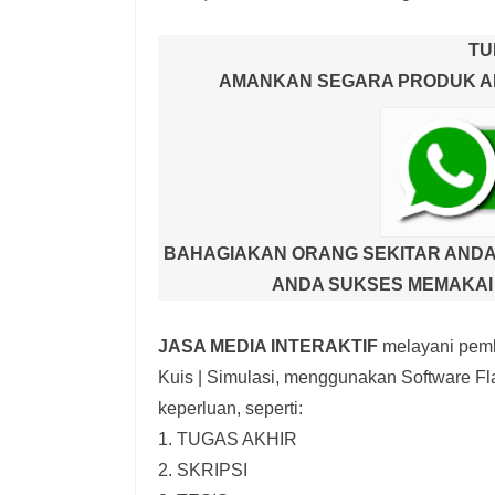
TU
AMANKAN SEGARA PRODUK AND
BAHAGIAKAN ORANG SEKITAR ANDA
ANDA SUKSES MEMAKAI 
JASA MEDIA INTERAKTIF
melayani pemb
Kuis | Simulasi,
menggunakan Software Fla
keperluan, seperti:
1. TUGAS AKHIR
2. SKRIPSI