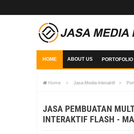
HOME
ABOUT US
PORTOFOLIO
Home
Jasa-Media-Interaktif
Port
flash - Malang
JASA PEMBUATAN MUL
INTERAKTIF FLASH - M