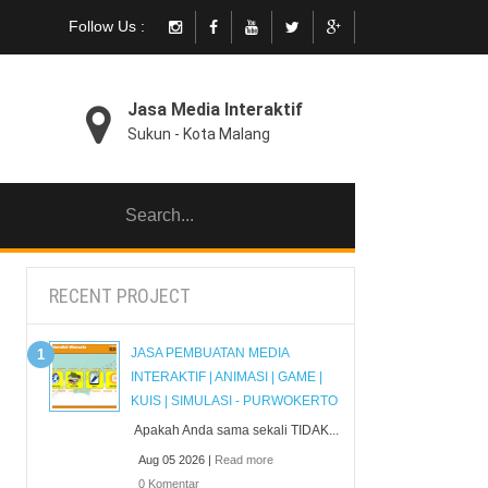
Follow Us :
Jasa Media Interaktif
Sukun - Kota Malang
RECENT PROJECT
JASA PEMBUATAN MEDIA
INTERAKTIF | ANIMASI | GAME |
KUIS | SIMULASI - PURWOKERTO
Apakah Anda sama sekali TIDAK...
Aug 05 2026 |
Read more
0 Komentar