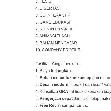
3. TESIS
4. DISERTASI
5. CD INTERAKTIF
6. GAME EDUKASI
7. KUIS INTERAKTIF
8. ANIMASI FLASH
9. BAHAN MENGAJAR
10. COMPANY PROFILE
Fasilitas Yang diberikan :
1. Biaya
terjangkau
.
2.
Bebas menentukan konsep
game dan i
3.
Desain modern
interaktif dan
user frien
4. Konsultasi
GRATIS
tidak dikenakan biay
5.
Pengerjaan cepat
dan hasil tetap
maks
6.
Free Revisi sampai Lulus.