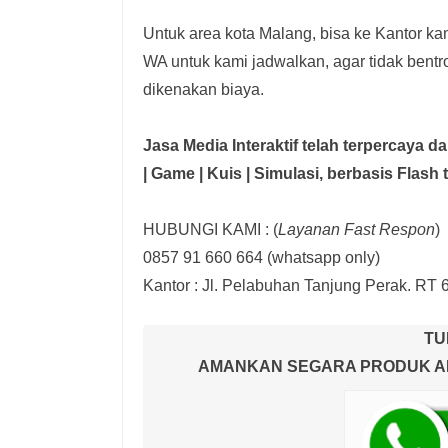
Untuk area kota Malang, bisa ke Kantor kam
WA untuk kami jadwalkan, agar tidak bent
dikenakan biaya.
Jasa Media Interaktif telah terpercaya 
| Game | Kuis | Simulasi,
berbasis Flash 
HUBUNGI KAMI : (
Layanan Fast Respon
)
0857 91 660 664
(whatsapp only)
Kantor :
Jl. Pelabuhan Tanjung Perak. RT 
TU
AMANKAN SEGARA PRODUK AND