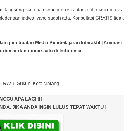
i langsung, satu hari sebelum ke kantor konfirmasi dulu via
rok dengan jadwal yang sudah ada.
Konsultasi GRATIS tidak
dalam pembuatan Media Pembelajaran Interaktif
| Animasi
terbesar dan nomer satu di Indonesia.
6. RW 1. Sukun. Kota Malang.
NGGU APA LAGI !!!
A, JIKA ANDA INGIN LULUS TEPAT WAKTU !