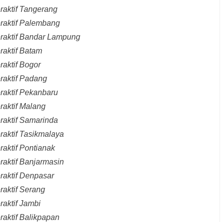
raktif Tangerang
eraktif Palembang
eraktif Bandar Lampung
raktif Batam
raktif Bogor
raktif Padang
raktif Pekanbaru
raktif Malang
raktif Samarinda
raktif Tasikmalaya
raktif Pontianak
raktif Banjarmasin
raktif Denpasar
raktif Serang
raktif Jambi
raktif Balikpapan