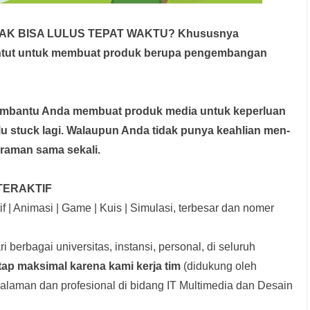
DAK BISA LULUS TEPAT WAKTU? Khususnya
untut untuk membuat produk berupa pengembangan
membantu Anda membuat produk media
untuk keperluan
rlu stuck lagi. Walaupun Anda tidak punya keahlian men-
graman sama sekali.
TERAKTIF
f | Animasi | Game | Kuis | Simulasi, terbesar dan nomer
i berbagai universitas, instansi, personal, di seluruh
tap maksimal karena kami kerja tim
(didukung oleh
laman dan profesional di bidang IT Multimedia dan Desain