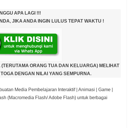
NGGU APA LAGI !!!
A, JIKA ANDA INGIN LULUS TEPAT WAKTU !
 (TERUTAMA ORANG TUA DAN KELUARGA) MELIHAT
TOGA DENGAN NILAI YANG SEMPURNA.
uatan Media Pembelajaran Interaktif
| Animasi | Game |
sh (Macromedia Flash/ Adobe Flash) untuk berbagai