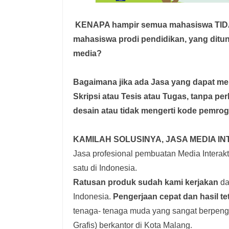
KENAPA hampir semua mahasiswa TI
mahasiswa prodi pendidikan, yang dit
media?
Bagaimana jika ada Jasa yang dapat 
Skripsi atau Tesis atau Tugas, tanpa pe
desain atau tidak mengerti kode pemro
KAMILAH SOLUSINYA, JASA MEDIA IN
Jasa profesional pembuatan Media Interakti
satu di Indonesia.
Ratusan produk
sudah kami kerjakan
dar
Indonesia.
Pengerjaan cepat dan hasil te
tenaga- tenaga muda yang sangat berpenga
Grafis) berkantor di Kota Malang.