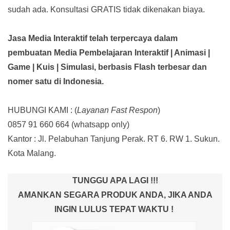
sudah ada.
Konsultasi GRATIS tidak dikenakan biaya.
Jasa Media Interaktif telah terpercaya dalam
pembuatan Media Pembelajaran Interaktif
| Animasi |
Game | Kuis | Simulasi,
berbasis Flash terbesar dan
nomer satu di Indonesia.
HUBUNGI KAMI : (
Layanan Fast Respon
)
0857 91 660 664
(whatsapp only)
Kantor :
Jl. Pelabuhan Tanjung Perak. RT 6. RW 1. Sukun.
Kota Malang.
TUNGGU APA LAGI !!!
AMANKAN SEGARA PRODUK ANDA, JIKA ANDA
INGIN LULUS TEPAT WAKTU !