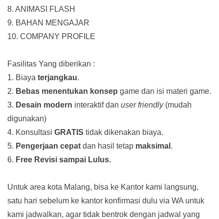
8. ANIMASI FLASH
9. BAHAN MENGAJAR
10. COMPANY PROFILE
Fasilitas Yang diberikan :
1. Biaya
terjangkau
.
2.
Bebas menentukan konsep
game dan isi materi game.
3.
Desain modern
interaktif dan
user friendly
(mudah
digunakan)
4. Konsultasi
GRATIS
tidak dikenakan biaya.
5.
Pengerjaan cepat
dan hasil tetap
maksimal
.
6.
Free Revisi sampai Lulus.
Untuk area kota Malang, bisa ke Kantor kami langsung,
satu hari sebelum ke kantor konfirmasi dulu via WA untuk
kami jadwalkan, agar tidak bentrok dengan jadwal yang