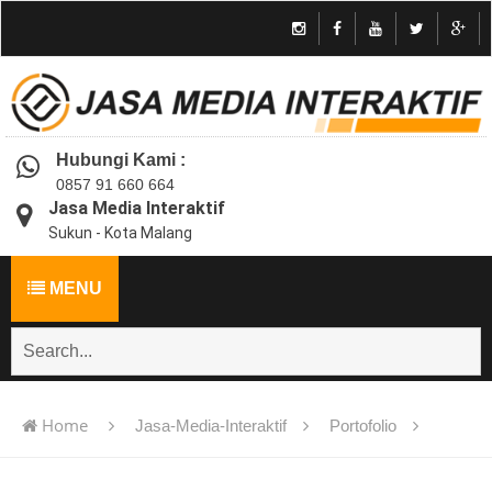
Hubungi Kami :
0857 91 660 664
Jasa Media Interaktif
Sukun - Kota Malang
MENU
Home
Jasa-Media-Interaktif
Portofolio
Jasa pembuatan multimedia pembelajaran interaktif flash -