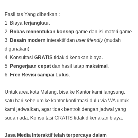
Fasilitas Yang diberikan :
1. Biaya
terjangkau
.
2.
Bebas menentukan konsep
game dan isi materi game.
3.
Desain modern
interaktif dan
user friendly
(mudah
digunakan)
4. Konsultasi
GRATIS
tidak dikenakan biaya.
5.
Pengerjaan cepat
dan hasil tetap
maksimal
.
6.
Free Revisi sampai Lulus.
Untuk area kota Malang, bisa ke Kantor kami langsung,
satu hari sebelum ke kantor konfirmasi dulu via WA untuk
kami jadwalkan, agar tidak bentrok dengan jadwal yang
sudah ada.
Konsultasi GRATIS tidak dikenakan biaya.
Jasa Media Interaktif telah terpercaya dalam