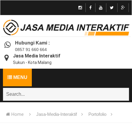
Hubungi Kami :
0857 91 660 664
Jasa Media Interaktif
Sukun - Kota Malang
MENU
Home
Jasa-Media-Interaktif
Portofolio
Jasa pembuatan multimedia pembelajaran interaktif flash -