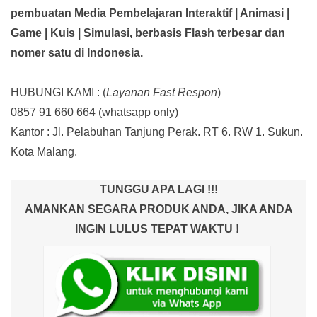
pembuatan Media Pembelajaran Interaktif
| Animasi |
Game | Kuis | Simulasi,
berbasis Flash terbesar dan
nomer satu di Indonesia.
HUBUNGI KAMI : (
Layanan Fast Respon
)
0857 91 660 664
(whatsapp only)
Kantor :
Jl. Pelabuhan Tanjung Perak. RT 6. RW 1. Sukun.
Kota Malang.
TUNGGU APA LAGI !!!
AMANKAN SEGARA PRODUK ANDA, JIKA ANDA
INGIN LULUS TEPAT WAKTU !