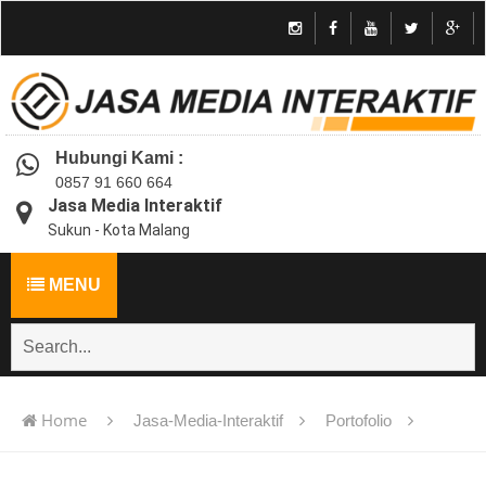
Hubungi Kami :
0857 91 660 664
Jasa Media Interaktif
Sukun - Kota Malang
MENU
Home
Jasa-Media-Interaktif
Portofolio
Jasa pembuatan multimedia pembelajaran interaktif flash -