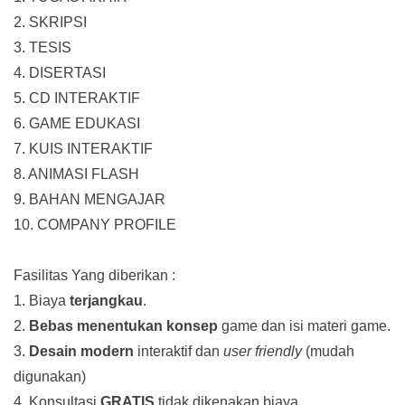
2. SKRIPSI
3. TESIS
4. DISERTASI
5. CD INTERAKTIF
6. GAME EDUKASI
7. KUIS INTERAKTIF
8. ANIMASI FLASH
9. BAHAN MENGAJAR
10. COMPANY PROFILE
Fasilitas Yang diberikan :
1. Biaya
terjangkau
.
2.
Bebas menentukan konsep
game dan isi materi game.
3.
Desain modern
interaktif dan
user friendly
(mudah
digunakan)
4. Konsultasi
GRATIS
tidak dikenakan biaya.