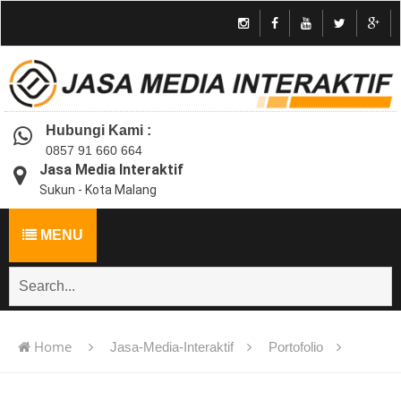
Hubungi Kami :
0857 91 660 664
Jasa Media Interaktif
Sukun - Kota Malang
MENU
Home
Jasa-Media-Interaktif
Portofolio
Jasa pembuatan multimedia pembelajaran interaktif flash -