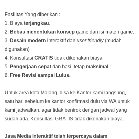
Fasilitas Yang diberikan :
1. Biaya
terjangkau
.
2.
Bebas menentukan konsep
game dan isi materi game.
3.
Desain modern
interaktif dan
user friendly
(mudah
digunakan)
4. Konsultasi
GRATIS
tidak dikenakan biaya.
5.
Pengerjaan cepat
dan hasil tetap
maksimal
.
6.
Free Revisi sampai Lulus.
Untuk area kota Malang, bisa ke Kantor kami langsung,
satu hari sebelum ke kantor konfirmasi dulu via WA untuk
kami jadwalkan, agar tidak bentrok dengan jadwal yang
sudah ada.
Konsultasi GRATIS tidak dikenakan biaya.
Jasa Media Interaktif telah terpercaya dalam