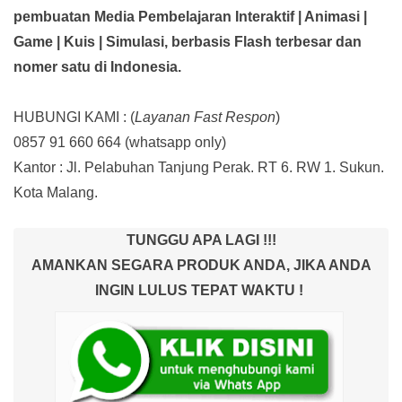
pembuatan Media Pembelajaran Interaktif
| Animasi |
Game | Kuis | Simulasi,
berbasis Flash terbesar dan
nomer satu di Indonesia.
HUBUNGI KAMI : (
Layanan Fast Respon
)
0857 91 660 664
(whatsapp only)
Kantor :
Jl. Pelabuhan Tanjung Perak. RT 6. RW 1. Sukun.
Kota Malang.
TUNGGU APA LAGI !!!
AMANKAN SEGARA PRODUK ANDA, JIKA ANDA
INGIN LULUS TEPAT WAKTU !