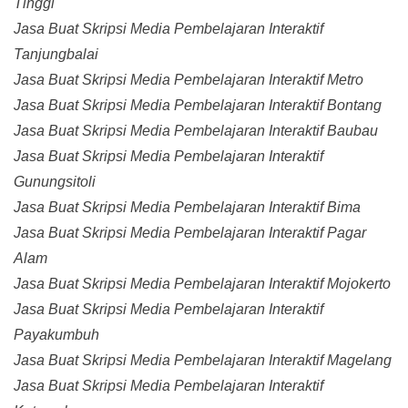
Tinggi
Jasa Buat Skripsi Media Pembelajaran Interaktif
Tanjungbalai
Jasa Buat Skripsi Media Pembelajaran Interaktif Metro
Jasa Buat Skripsi Media Pembelajaran Interaktif Bontang
Jasa Buat Skripsi Media Pembelajaran Interaktif Baubau
Jasa Buat Skripsi Media Pembelajaran Interaktif
Gunungsitoli
Jasa Buat Skripsi Media Pembelajaran Interaktif Bima
Jasa Buat Skripsi Media Pembelajaran Interaktif Pagar
Alam
Jasa Buat Skripsi Media Pembelajaran Interaktif Mojokerto
Jasa Buat Skripsi Media Pembelajaran Interaktif
Payakumbuh
Jasa Buat Skripsi Media Pembelajaran Interaktif Magelang
Jasa Buat Skripsi Media Pembelajaran Interaktif