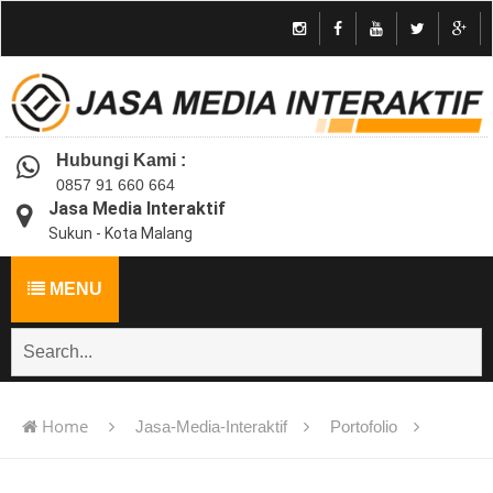
Hubungi Kami :
0857 91 660 664
Jasa Media Interaktif
Sukun - Kota Malang
MENU
Home
Jasa-Media-Interaktif
Portofolio
Jasa pembuatan multimedia pembelajaran interaktif flash -