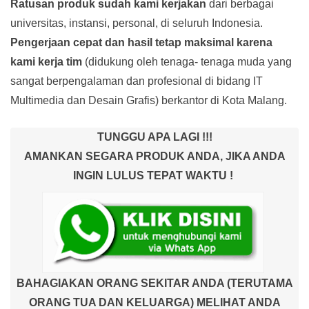
Ratusan produk
sudah kami kerjakan
dari berbagai
universitas, instansi, personal, di seluruh Indonesia.
Pengerjaan cepat dan hasil tetap maksimal karena
kami kerja tim
(didukung oleh tenaga- tenaga muda yang
sangat berpengalaman dan profesional di bidang IT
Multimedia dan Desain Grafis) berkantor di Kota Malang.
TUNGGU APA LAGI !!!
AMANKAN SEGARA PRODUK ANDA, JIKA ANDA
INGIN LULUS TEPAT WAKTU !
BAHAGIAKAN ORANG SEKITAR ANDA (TERUTAMA
ORANG TUA DAN KELUARGA) MELIHAT ANDA