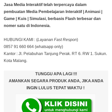
Jasa Media Interaktif telah terpercaya dalam
pembuatan Media Pembelajaran Interaktif
| Animasi |
Game | Kuis | Simulasi,
berbasis Flash terbesar dan
nomer satu di Indonesia.
HUBUNGI KAMI : (
Layanan Fast Respon
)
0857 91 660 664
(whatsapp only)
Kantor :
Jl. Pelabuhan Tanjung Perak. RT 6. RW 1. Sukun.
Kota Malang.
TUNGGU APA LAGI !!!
AMANKAN SEGARA PRODUK ANDA, JIKA ANDA
INGIN LULUS TEPAT WAKTU !