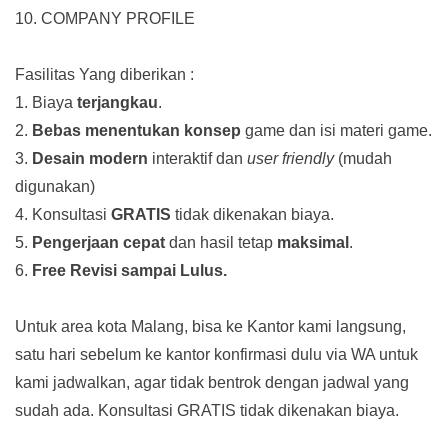
10. COMPANY PROFILE
Fasilitas Yang diberikan :
1. Biaya
terjangkau
.
2.
Bebas menentukan konsep
game dan isi materi game.
3.
Desain modern
interaktif dan
user friendly
(mudah
digunakan)
4. Konsultasi
GRATIS
tidak dikenakan biaya.
5.
Pengerjaan cepat
dan hasil tetap
maksimal
.
6.
Free Revisi sampai Lulus.
Untuk area kota Malang, bisa ke Kantor kami langsung,
satu hari sebelum ke kantor konfirmasi dulu via WA untuk
kami jadwalkan, agar tidak bentrok dengan jadwal yang
sudah ada.
Konsultasi GRATIS tidak dikenakan biaya.