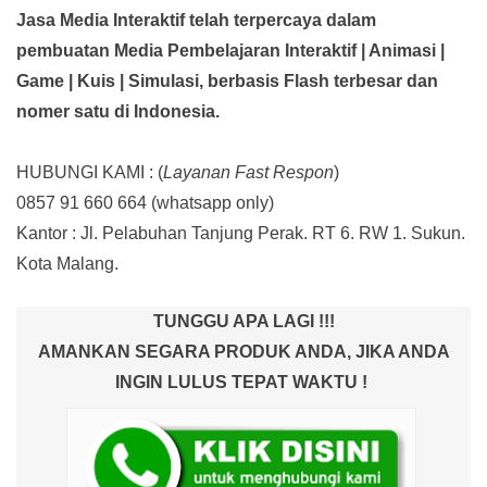
Jasa Media Interaktif telah terpercaya dalam
pembuatan Media Pembelajaran Interaktif
| Animasi |
Game | Kuis | Simulasi,
berbasis Flash terbesar dan
nomer satu di Indonesia.
HUBUNGI KAMI : (
Layanan Fast Respon
)
0857 91 660 664
(whatsapp only)
Kantor :
Jl. Pelabuhan Tanjung Perak. RT 6. RW 1. Sukun.
Kota Malang.
TUNGGU APA LAGI !!!
AMANKAN SEGARA PRODUK ANDA, JIKA ANDA
INGIN LULUS TEPAT WAKTU !