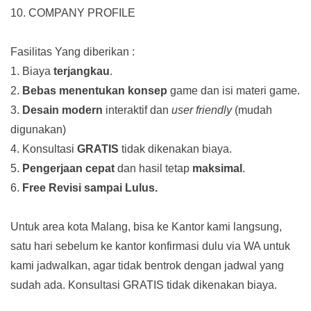
10. COMPANY PROFILE
Fasilitas Yang diberikan :
1. Biaya
terjangkau
.
2.
Bebas menentukan konsep
game dan isi materi game.
3.
Desain modern
interaktif dan
user friendly
(mudah
digunakan)
4. Konsultasi
GRATIS
tidak dikenakan biaya.
5.
Pengerjaan cepat
dan hasil tetap
maksimal
.
6.
Free Revisi sampai Lulus.
Untuk area kota Malang, bisa ke Kantor kami langsung,
satu hari sebelum ke kantor konfirmasi dulu via WA untuk
kami jadwalkan, agar tidak bentrok dengan jadwal yang
sudah ada.
Konsultasi GRATIS tidak dikenakan biaya.