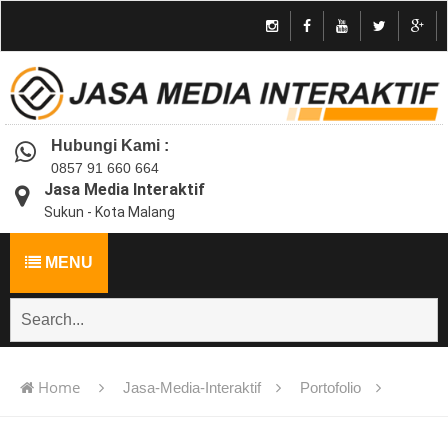
Hubungi Kami :
0857 91 660 664
Jasa Media Interaktif
Sukun - Kota Malang
MENU
Home
Jasa-Media-Interaktif
Portofolio
Jasa pembuatan multimedia pembelajaran interaktif flash -