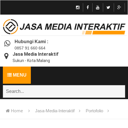
Hubungi Kami :
0857 91 660 664
Jasa Media Interaktif
Sukun - Kota Malang
MENU
Home
Jasa-Media-Interaktif
Portofolio
Jasa pembuatan multimedia pembelajaran interaktif flash -