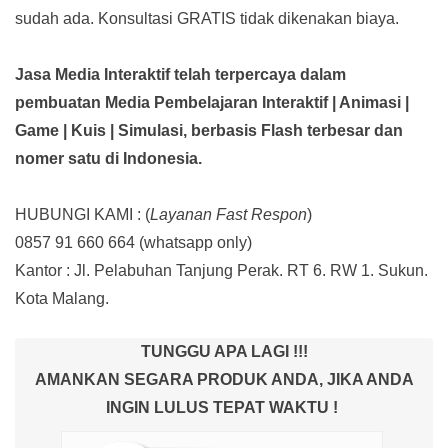
sudah ada.
Konsultasi GRATIS tidak dikenakan biaya.
Jasa Media Interaktif telah terpercaya dalam
pembuatan Media Pembelajaran Interaktif
| Animasi |
Game | Kuis | Simulasi,
berbasis Flash terbesar dan
nomer satu di Indonesia.
HUBUNGI KAMI : (
Layanan Fast Respon
)
0857 91 660 664
(whatsapp only)
Kantor :
Jl. Pelabuhan Tanjung Perak. RT 6. RW 1. Sukun.
Kota Malang.
TUNGGU APA LAGI !!!
AMANKAN SEGARA PRODUK ANDA, JIKA ANDA
INGIN LULUS TEPAT WAKTU !