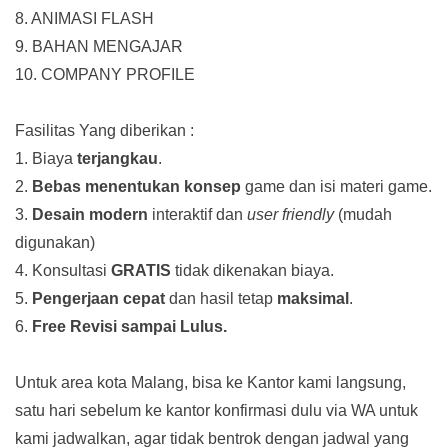
8. ANIMASI FLASH
9. BAHAN MENGAJAR
10. COMPANY PROFILE
Fasilitas Yang diberikan :
1. Biaya
terjangkau
.
2.
Bebas menentukan konsep
game dan isi materi game.
3.
Desain modern
interaktif dan
user friendly
(mudah
digunakan)
4. Konsultasi
GRATIS
tidak dikenakan biaya.
5.
Pengerjaan cepat
dan hasil tetap
maksimal
.
6.
Free Revisi sampai Lulus.
Untuk area kota Malang, bisa ke Kantor kami langsung,
satu hari sebelum ke kantor konfirmasi dulu via WA untuk
kami jadwalkan, agar tidak bentrok dengan jadwal yang