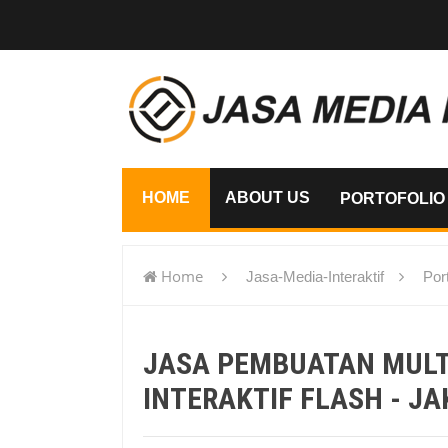
HOME
ABOUT US
PORTOFOLIO
Home
Jasa-Media-Interaktif
Port
flash - Jakarta
JASA PEMBUATAN MUL
INTERAKTIF FLASH - J