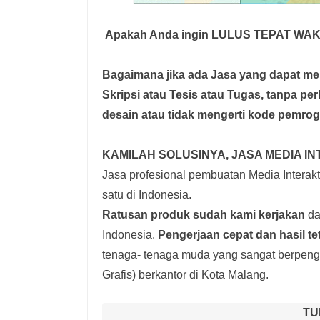
Apakah Anda ingin LULUS TEPAT WA
Bagaimana jika ada Jasa yang dapat 
Skripsi atau Tesis atau Tugas, tanpa pe
desain atau tidak mengerti kode pemro
KAMILAH SOLUSINYA, JASA MEDIA IN
Jasa profesional pembuatan Media Interakti
satu di Indonesia.
Ratusan produk
sudah kami kerjakan
dar
Indonesia.
Pengerjaan cepat dan hasil te
tenaga- tenaga muda yang sangat berpenga
Grafis) berkantor di Kota Malang.
TU