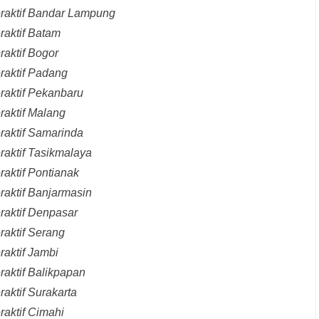
eraktif Bandar Lampung
raktif Batam
raktif Bogor
raktif Padang
raktif Pekanbaru
raktif Malang
raktif Samarinda
raktif Tasikmalaya
raktif Pontianak
raktif Banjarmasin
raktif Denpasar
raktif Serang
raktif Jambi
raktif Balikpapan
aktif Surakarta
raktif Cimahi