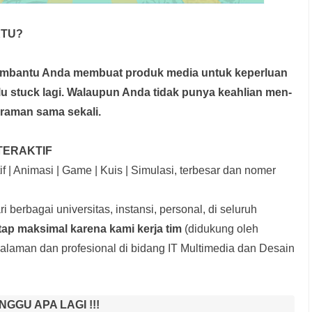
KTU?
membantu Anda membuat produk media
untuk keperluan
rlu stuck lagi. Walaupun Anda tidak punya keahlian men-
graman sama sekali.
TERAKTIF
f | Animasi | Game | Kuis | Simulasi, terbesar dan nomer
i berbagai universitas, instansi, personal, di seluruh
tap maksimal karena kami kerja tim
(didukung oleh
laman dan profesional di bidang IT Multimedia dan Desain
NGGU APA LAGI !!!