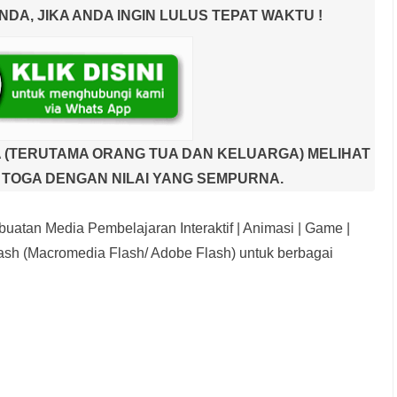
A, JIKA ANDA INGIN LULUS TEPAT WAKTU !
 (TERUTAMA ORANG TUA DAN KELUARGA) MELIHAT
TOGA DENGAN NILAI YANG SEMPURNA.
uatan Media Pembelajaran Interaktif
| Animasi | Game |
sh (Macromedia Flash/ Adobe Flash) untuk berbagai