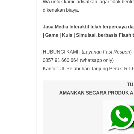
WA untuk kami jadwalkan, agar tidak bent
dikenakan biaya.
Jasa Media Interaktif telah terpercaya 
| Game | Kuis | Simulasi,
berbasis Flash 
HUBUNGI KAMI : (
Layanan Fast Respon
)
0857 91 660 664
(whatsapp only)
Kantor :
Jl. Pelabuhan Tanjung Perak. RT 
TU
AMANKAN SEGARA PRODUK AND