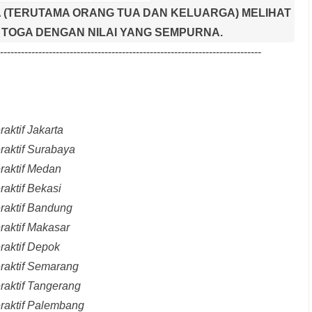
 (TERUTAMA ORANG TUA DAN KELUARGA) MELIHAT
TOGA DENGAN NILAI YANG SEMPURNA.
---------------------------------------------------------------------------
aktif Jakarta
raktif Surabaya
raktif Medan
raktif Bekasi
raktif Bandung
raktif Makasar
raktif Depok
eraktif Semarang
raktif Tangerang
eraktif Palembang