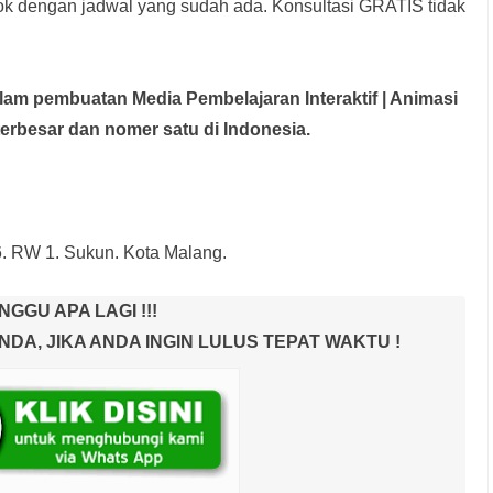
rok dengan jadwal yang sudah ada.
Konsultasi GRATIS tidak
dalam pembuatan Media Pembelajaran Interaktif
| Animasi
terbesar dan nomer satu di Indonesia.
6. RW 1. Sukun. Kota Malang.
NGGU APA LAGI !!!
A, JIKA ANDA INGIN LULUS TEPAT WAKTU !