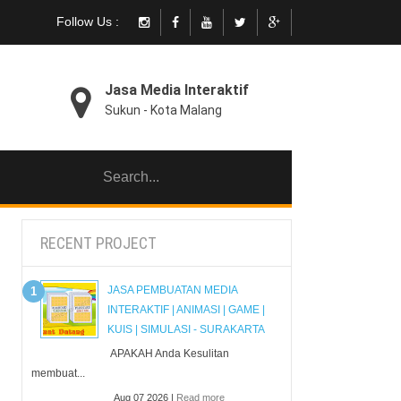
Follow Us :
Jasa Media Interaktif
Sukun - Kota Malang
RECENT PROJECT
JASA PEMBUATAN MEDIA
INTERAKTIF | ANIMASI | GAME |
KUIS | SIMULASI - SURAKARTA
APAKAH Anda Kesulitan
membuat...
Aug 07 2026 |
Read more