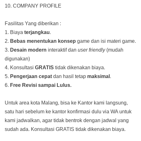
10. COMPANY PROFILE
Fasilitas Yang diberikan :
1. Biaya
terjangkau
.
2.
Bebas menentukan konsep
game dan isi materi game.
3.
Desain modern
interaktif dan
user friendly
(mudah
digunakan)
4. Konsultasi
GRATIS
tidak dikenakan biaya.
5.
Pengerjaan cepat
dan hasil tetap
maksimal
.
6.
Free Revisi sampai Lulus.
Untuk area kota Malang, bisa ke Kantor kami langsung,
satu hari sebelum ke kantor konfirmasi dulu via WA untuk
kami jadwalkan, agar tidak bentrok dengan jadwal yang
sudah ada.
Konsultasi GRATIS tidak dikenakan biaya.