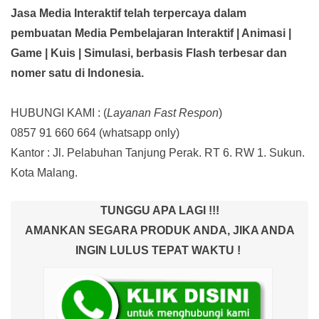
Jasa Media Interaktif telah terpercaya dalam
pembuatan Media Pembelajaran Interaktif
| Animasi |
Game | Kuis | Simulasi,
berbasis Flash terbesar dan
nomer satu di Indonesia.
HUBUNGI KAMI : (
Layanan Fast Respon
)
0857 91 660 664
(whatsapp only)
Kantor :
Jl. Pelabuhan Tanjung Perak. RT 6. RW 1. Sukun.
Kota Malang.
TUNGGU APA LAGI !!!
AMANKAN SEGARA PRODUK ANDA, JIKA ANDA
INGIN LULUS TEPAT WAKTU !