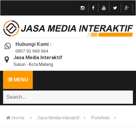
Hubungi Kami :
0857 91 660 664
Jasa Media Interaktif
Sukun - Kota Malang
MENU
Home
Jasa-Media-Interaktif
Portofolio
Jasa pembuatan multimedia pembelajaran interaktif flash -