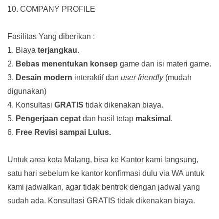
10. COMPANY PROFILE
Fasilitas Yang diberikan :
1. Biaya
terjangkau
.
2.
Bebas menentukan konsep
game dan isi materi game.
3.
Desain modern
interaktif dan
user friendly
(mudah
digunakan)
4. Konsultasi
GRATIS
tidak dikenakan biaya.
5.
Pengerjaan cepat
dan hasil tetap
maksimal
.
6.
Free Revisi sampai Lulus.
Untuk area kota Malang, bisa ke Kantor kami langsung,
satu hari sebelum ke kantor konfirmasi dulu via WA untuk
kami jadwalkan, agar tidak bentrok dengan jadwal yang
sudah ada.
Konsultasi GRATIS tidak dikenakan biaya.