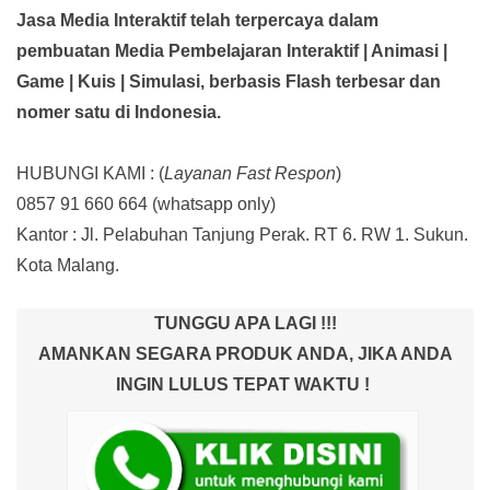
Jasa Media Interaktif telah terpercaya dalam
pembuatan Media Pembelajaran Interaktif
| Animasi |
Game | Kuis | Simulasi,
berbasis Flash terbesar dan
nomer satu di Indonesia.
HUBUNGI KAMI : (
Layanan Fast Respon
)
0857 91 660 664
(whatsapp only)
Kantor :
Jl. Pelabuhan Tanjung Perak. RT 6. RW 1. Sukun.
Kota Malang.
TUNGGU APA LAGI !!!
AMANKAN SEGARA PRODUK ANDA, JIKA ANDA
INGIN LULUS TEPAT WAKTU !