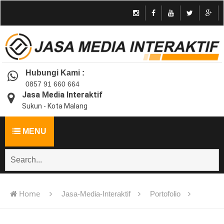
Hubungi Kami :
0857 91 660 664
Jasa Media Interaktif
Sukun - Kota Malang
MENU
Home
Jasa-Media-Interaktif
Portofolio
Jasa pembuatan multimedia pembelajaran interaktif flash -