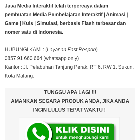
Jasa Media Interaktif telah terpercaya dalam
pembuatan Media Pembelajaran Interaktif
| Animasi |
Game | Kuis | Simulasi,
berbasis Flash terbesar dan
nomer satu di Indonesia.
HUBUNGI KAMI : (
Layanan Fast Respon
)
0857 91 660 664
(whatsapp only)
Kantor :
Jl. Pelabuhan Tanjung Perak. RT 6. RW 1. Sukun.
Kota Malang.
TUNGGU APA LAGI !!!
AMANKAN SEGARA PRODUK ANDA, JIKA ANDA
INGIN LULUS TEPAT WAKTU !