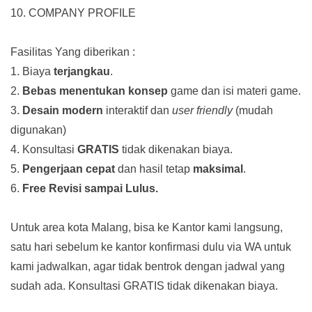
10. COMPANY PROFILE
Fasilitas Yang diberikan :
1. Biaya
terjangkau
.
2.
Bebas menentukan konsep
game dan isi materi game.
3.
Desain modern
interaktif dan
user friendly
(mudah
digunakan)
4. Konsultasi
GRATIS
tidak dikenakan biaya.
5.
Pengerjaan cepat
dan hasil tetap
maksimal
.
6.
Free Revisi sampai Lulus.
Untuk area kota Malang, bisa ke Kantor kami langsung,
satu hari sebelum ke kantor konfirmasi dulu via WA untuk
kami jadwalkan, agar tidak bentrok dengan jadwal yang
sudah ada.
Konsultasi GRATIS tidak dikenakan biaya.