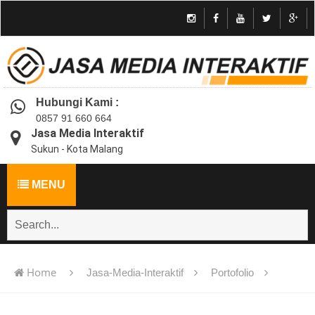
Hubungi Kami :
0857 91 660 664
Jasa Media Interaktif
Sukun - Kota Malang
MENU
Home
Jasa-Media-Interaktif
Portofolio
Jasa pembuatan multimedia pembelajaran interaktif flash -