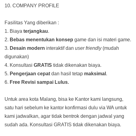
10. COMPANY PROFILE
Fasilitas Yang diberikan :
1. Biaya
terjangkau
.
2.
Bebas menentukan konsep
game dan isi materi game.
3.
Desain modern
interaktif dan
user friendly
(mudah
digunakan)
4. Konsultasi
GRATIS
tidak dikenakan biaya.
5.
Pengerjaan cepat
dan hasil tetap
maksimal
.
6.
Free Revisi sampai Lulus.
Untuk area kota Malang, bisa ke Kantor kami langsung,
satu hari sebelum ke kantor konfirmasi dulu via WA untuk
kami jadwalkan, agar tidak bentrok dengan jadwal yang
sudah ada.
Konsultasi GRATIS tidak dikenakan biaya.