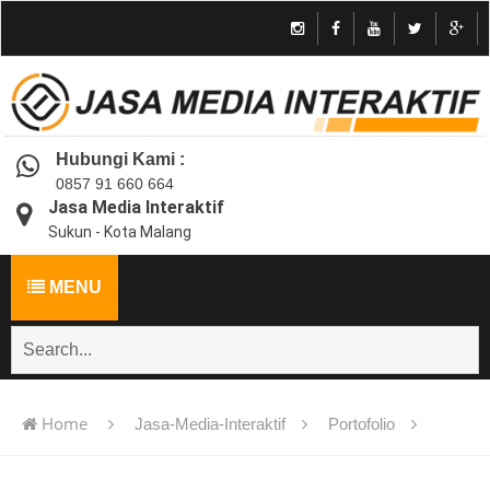
Hubungi Kami :
0857 91 660 664
Jasa Media Interaktif
Sukun - Kota Malang
MENU
Home
Jasa-Media-Interaktif
Portofolio
Jasa pembuatan multimedia pembelajaran interaktif flash -