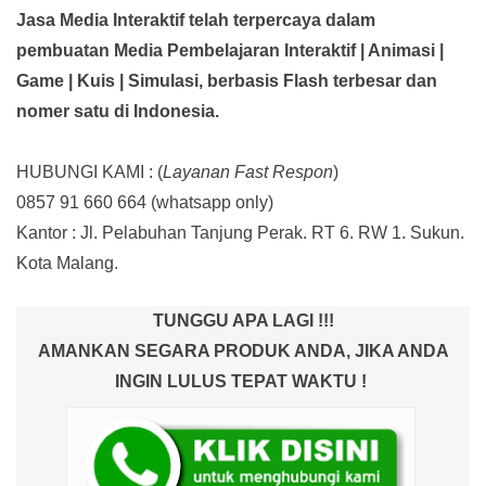
Jasa Media Interaktif telah terpercaya dalam
pembuatan Media Pembelajaran Interaktif
| Animasi |
Game | Kuis | Simulasi,
berbasis Flash terbesar dan
nomer satu di Indonesia.
HUBUNGI KAMI : (
Layanan Fast Respon
)
0857 91 660 664
(whatsapp only)
Kantor :
Jl. Pelabuhan Tanjung Perak. RT 6. RW 1. Sukun.
Kota Malang.
TUNGGU APA LAGI !!!
AMANKAN SEGARA PRODUK ANDA, JIKA ANDA
INGIN LULUS TEPAT WAKTU !