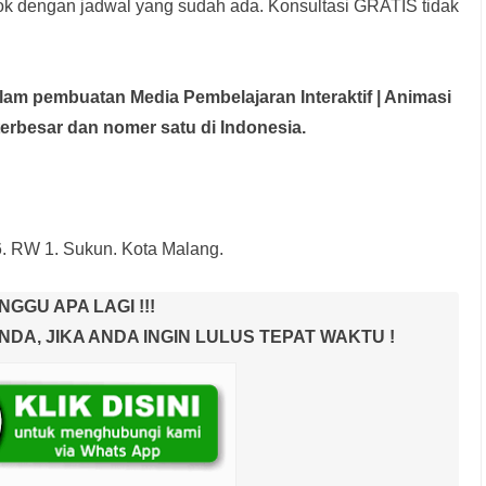
rok dengan jadwal yang sudah ada.
Konsultasi GRATIS tidak
dalam pembuatan Media Pembelajaran Interaktif
| Animasi
terbesar dan nomer satu di Indonesia.
6. RW 1. Sukun. Kota Malang.
NGGU APA LAGI !!!
A, JIKA ANDA INGIN LULUS TEPAT WAKTU !