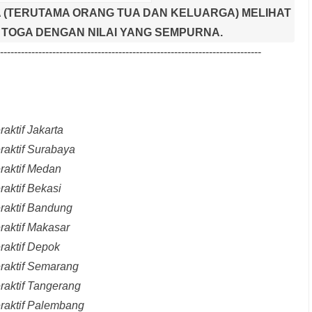
 (TERUTAMA ORANG TUA DAN KELUARGA) MELIHAT
TOGA DENGAN NILAI YANG SEMPURNA.
---------------------------------------------------------------------------
aktif Jakarta
raktif Surabaya
raktif Medan
raktif Bekasi
raktif Bandung
raktif Makasar
raktif Depok
eraktif Semarang
raktif Tangerang
eraktif Palembang