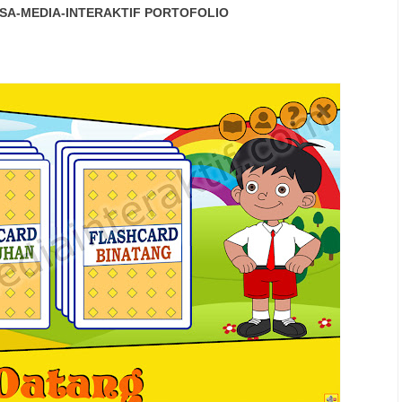
SA-MEDIA-INTERAKTIF
PORTOFOLIO