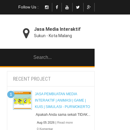
Follow Us :
Jasa Media Interaktif
Sukun - Kota Malang
RECENT PROJECT
JASA PEMBUATAN MEDIA
INTERAKTIF | ANIMASI | GAME |
KUIS | SIMULASI - PURWOKERTO
Apakah Anda sama sekali TIDAK...
Aug 05 2026 |
Read more
0 Komentar