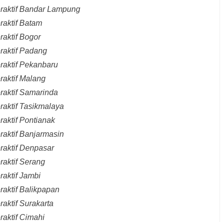
eraktif Bandar Lampung
raktif Batam
raktif Bogor
raktif Padang
raktif Pekanbaru
raktif Malang
raktif Samarinda
raktif Tasikmalaya
raktif Pontianak
raktif Banjarmasin
raktif Denpasar
raktif Serang
raktif Jambi
raktif Balikpapan
aktif Surakarta
raktif Cimahi