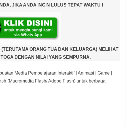
A, JIKA ANDA INGIN LULUS TEPAT WAKTU !
 (TERUTAMA ORANG TUA DAN KELUARGA) MELIHAT
TOGA DENGAN NILAI YANG SEMPURNA.
uatan Media Pembelajaran Interaktif
| Animasi | Game |
sh (Macromedia Flash/ Adobe Flash) untuk berbagai