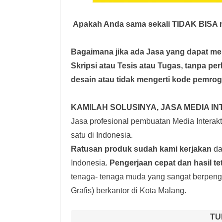
Apakah Anda sama sekali TIDAK BISA m
Bagaimana jika ada Jasa yang dapat 
Skripsi atau Tesis atau Tugas, tanpa pe
desain atau tidak mengerti kode pemro
KAMILAH SOLUSINYA, JASA MEDIA IN
Jasa profesional pembuatan Media Interakti
satu di Indonesia.
Ratusan produk
sudah kami kerjakan
dar
Indonesia.
Pengerjaan cepat dan hasil te
tenaga- tenaga muda yang sangat berpenga
Grafis) berkantor di Kota Malang.
TU