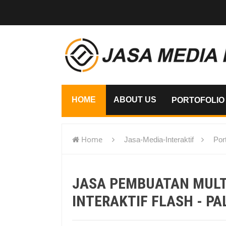
HOME
ABOUT US
PORTOFOLIO
Home
Jasa-Media-Interaktif
Port
flash - Palopo
JASA PEMBUATAN MUL
INTERAKTIF FLASH - P