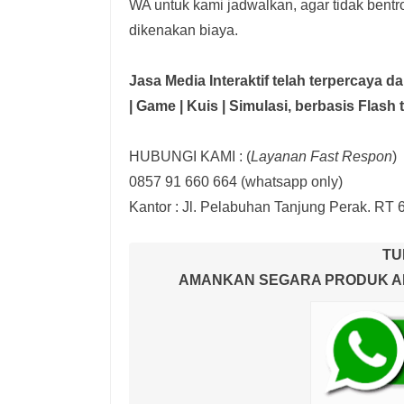
WA untuk kami jadwalkan, agar tidak bent
dikenakan biaya.
Jasa Media Interaktif telah terpercaya 
| Game | Kuis | Simulasi,
berbasis Flash 
HUBUNGI KAMI : (
Layanan Fast Respon
)
0857 91 660 664
(whatsapp only)
Kantor :
Jl. Pelabuhan Tanjung Perak. RT 
TU
AMANKAN SEGARA PRODUK AND