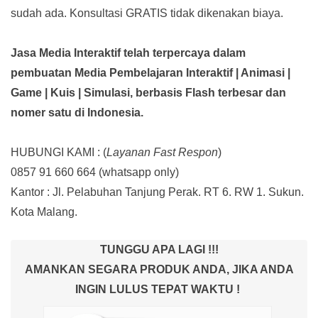
sudah ada.
Konsultasi GRATIS tidak dikenakan biaya.
Jasa Media Interaktif telah terpercaya dalam
pembuatan Media Pembelajaran Interaktif
| Animasi |
Game | Kuis | Simulasi,
berbasis Flash terbesar dan
nomer satu di Indonesia.
HUBUNGI KAMI : (
Layanan Fast Respon
)
0857 91 660 664
(whatsapp only)
Kantor :
Jl. Pelabuhan Tanjung Perak. RT 6. RW 1. Sukun.
Kota Malang.
TUNGGU APA LAGI !!!
AMANKAN SEGARA PRODUK ANDA, JIKA ANDA
INGIN LULUS TEPAT WAKTU !