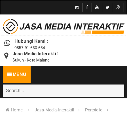
Hubungi Kami :
0857 91 660 664
Jasa Media Interaktif
Sukun - Kota Malang
MENU
Home
Jasa-Media-Interaktif
Portofolio
Jasa pembuatan multimedia pembelajaran interaktif flash -