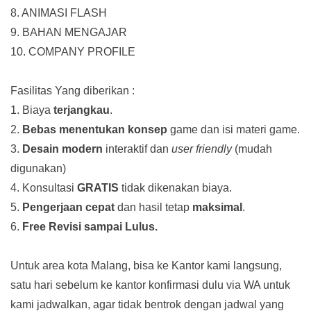
8. ANIMASI FLASH
9. BAHAN MENGAJAR
10. COMPANY PROFILE
Fasilitas Yang diberikan :
1. Biaya
terjangkau
.
2.
Bebas menentukan konsep
game dan isi materi game.
3.
Desain modern
interaktif dan
user friendly
(mudah
digunakan)
4. Konsultasi
GRATIS
tidak dikenakan biaya.
5.
Pengerjaan cepat
dan hasil tetap
maksimal
.
6.
Free Revisi sampai Lulus.
Untuk area kota Malang, bisa ke Kantor kami langsung,
satu hari sebelum ke kantor konfirmasi dulu via WA untuk
kami jadwalkan, agar tidak bentrok dengan jadwal yang