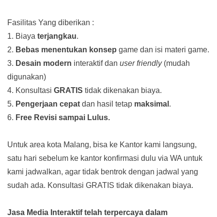
Fasilitas Yang diberikan :
1. Biaya
terjangkau
.
2.
Bebas menentukan konsep
game dan isi materi game.
3.
Desain modern
interaktif dan
user friendly
(mudah
digunakan)
4. Konsultasi
GRATIS
tidak dikenakan biaya.
5.
Pengerjaan cepat
dan hasil tetap
maksimal
.
6.
Free Revisi sampai Lulus.
Untuk area kota Malang, bisa ke Kantor kami langsung,
satu hari sebelum ke kantor konfirmasi dulu via WA untuk
kami jadwalkan, agar tidak bentrok dengan jadwal yang
sudah ada.
Konsultasi GRATIS tidak dikenakan biaya.
Jasa Media Interaktif telah terpercaya dalam