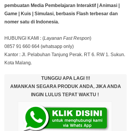
pembuatan Media Pembelajaran Interaktif
| Animasi |
Game | Kuis | Simulasi,
berbasis Flash terbesar dan
nomer satu di Indonesia.
HUBUNGI KAMI : (
Layanan Fast Respon
)
0857 91 660 664
(whatsapp only)
Kantor :
Jl. Pelabuhan Tanjung Perak. RT 6. RW 1. Sukun.
Kota Malang.
TUNGGU APA LAGI !!!
AMANKAN SEGARA PRODUK ANDA, JIKA ANDA
INGIN LULUS TEPAT WAKTU !