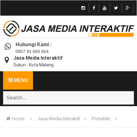
Hubungi Kami :
0857 91 660 664
Jasa Media Interaktif
Sukun - Kota Malang
MENU
Home
Jasa-Media-Interaktif
Portofolio
Jasa pembuatan multimedia pembelajaran interaktif flash -