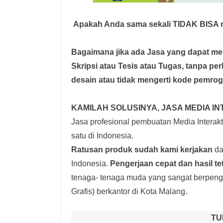
Apakah Anda sama sekali TIDAK BISA m
Bagaimana jika ada Jasa yang dapat 
Skripsi atau Tesis atau Tugas, tanpa pe
desain atau tidak mengerti kode pemro
KAMILAH SOLUSINYA, JASA MEDIA IN
Jasa profesional pembuatan Media Interakti
satu di Indonesia.
Ratusan produk
sudah kami kerjakan
dar
Indonesia.
Pengerjaan cepat dan hasil te
tenaga- tenaga muda yang sangat berpenga
Grafis) berkantor di Kota Malang.
TU