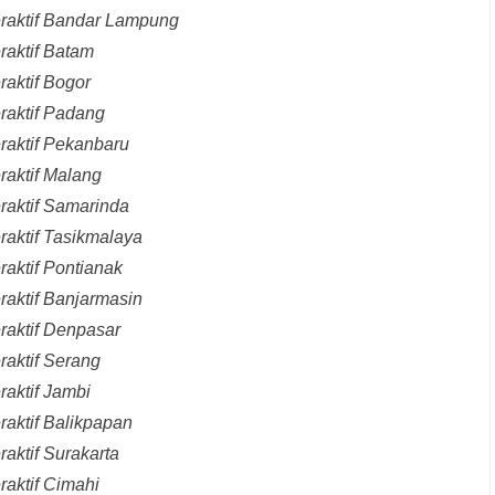
eraktif Bandar Lampung
raktif Batam
raktif Bogor
raktif Padang
raktif Pekanbaru
raktif Malang
raktif Samarinda
raktif Tasikmalaya
raktif Pontianak
raktif Banjarmasin
raktif Denpasar
raktif Serang
raktif Jambi
raktif Balikpapan
aktif Surakarta
raktif Cimahi