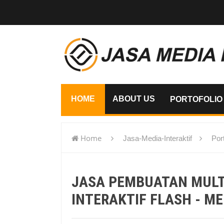
HOME
ABOUT US
PORTOFOLIO
Home
Jasa-Media-Interaktif
Port
flash - Medan
JASA PEMBUATAN MUL
INTERAKTIF FLASH - M