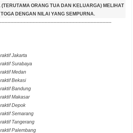
 (TERUTAMA ORANG TUA DAN KELUARGA) MELIHAT
TOGA DENGAN NILAI YANG SEMPURNA.
---------------------------------------------------------------------------
aktif Jakarta
raktif Surabaya
raktif Medan
raktif Bekasi
raktif Bandung
raktif Makasar
raktif Depok
eraktif Semarang
raktif Tangerang
eraktif Palembang