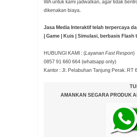
WA untuk kami jadwalkan, agar tidak bent
dikenakan biaya.
Jasa Media Interaktif telah terpercaya 
| Game | Kuis | Simulasi,
berbasis Flash 
HUBUNGI KAMI : (
Layanan Fast Respon
)
0857 91 660 664
(whatsapp only)
Kantor :
Jl. Pelabuhan Tanjung Perak. RT 
TU
AMANKAN SEGARA PRODUK AND