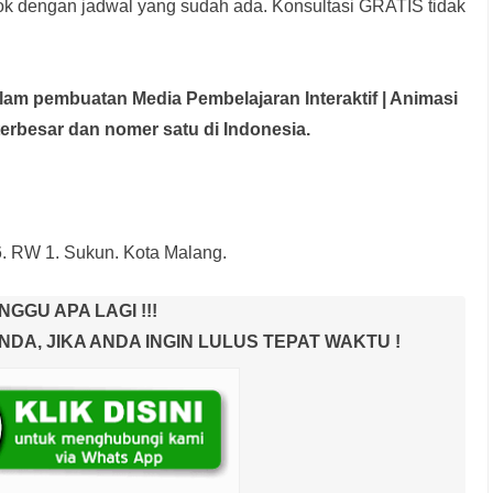
rok dengan jadwal yang sudah ada.
Konsultasi GRATIS tidak
dalam pembuatan Media Pembelajaran Interaktif
| Animasi
terbesar dan nomer satu di Indonesia.
6. RW 1. Sukun. Kota Malang.
NGGU APA LAGI !!!
A, JIKA ANDA INGIN LULUS TEPAT WAKTU !