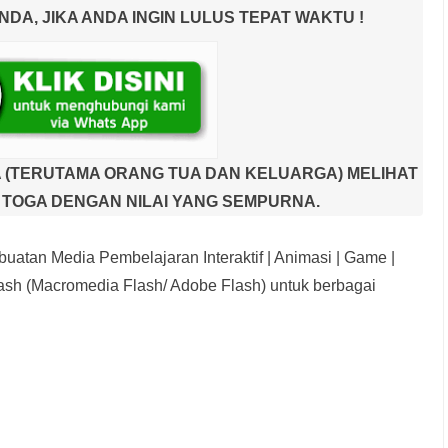
A, JIKA ANDA INGIN LULUS TEPAT WAKTU !
 (TERUTAMA ORANG TUA DAN KELUARGA) MELIHAT
TOGA DENGAN NILAI YANG SEMPURNA.
uatan Media Pembelajaran Interaktif
| Animasi | Game |
sh (Macromedia Flash/ Adobe Flash) untuk berbagai