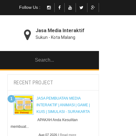
Follow Us :
Jasa Media Interaktif
Sukun - Kota Malang
RECENT PROJECT
JASA PEMBUATAN MEDIA
INTERAKTIF | ANIMASI | GAME |
KUIS | SIMULASI - SURAKARTA
APAKAH Anda Kesulitan
membuat...
Aug 07 2026 |
Read more