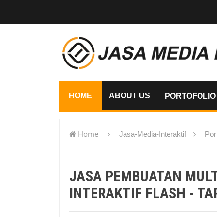
HOME
ABOUT US
PORTOFOLIO
Home
Jasa-Media-Interaktif
Port
flash - Tarakan
JASA PEMBUATAN MUL
INTERAKTIF FLASH - T