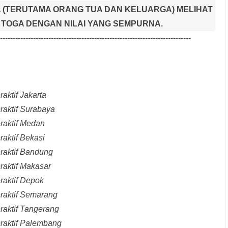
 (TERUTAMA ORANG TUA DAN KELUARGA) MELIHAT
TOGA DENGAN NILAI YANG SEMPURNA.
---------------------------------------------------------------------------
aktif Jakarta
raktif Surabaya
raktif Medan
raktif Bekasi
raktif Bandung
raktif Makasar
raktif Depok
eraktif Semarang
raktif Tangerang
eraktif Palembang