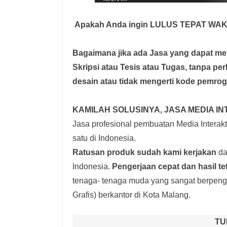
Apakah Anda ingin LULUS TEPAT WA
Bagaimana jika ada Jasa yang dapat 
Skripsi atau Tesis atau Tugas, tanpa pe
desain atau tidak mengerti kode pemro
KAMILAH SOLUSINYA, JASA MEDIA IN
Jasa profesional pembuatan Media Interakti
satu di Indonesia.
Ratusan produk
sudah kami kerjakan
dar
Indonesia.
Pengerjaan cepat dan hasil te
tenaga- tenaga muda yang sangat berpenga
Grafis) berkantor di Kota Malang.
TU