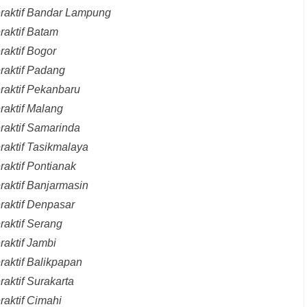
eraktif Bandar Lampung
raktif Batam
raktif Bogor
raktif Padang
raktif Pekanbaru
raktif Malang
raktif Samarinda
raktif Tasikmalaya
raktif Pontianak
raktif Banjarmasin
raktif Denpasar
raktif Serang
raktif Jambi
raktif Balikpapan
aktif Surakarta
raktif Cimahi