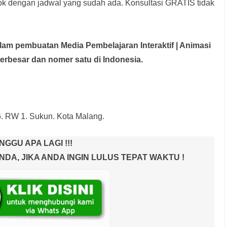
rok dengan jadwal yang sudah ada.
Konsultasi GRATIS tidak
dalam pembuatan Media Pembelajaran Interaktif
| Animasi
terbesar dan nomer satu di Indonesia.
6. RW 1. Sukun. Kota Malang.
NGGU APA LAGI !!!
A, JIKA ANDA INGIN LULUS TEPAT WAKTU !