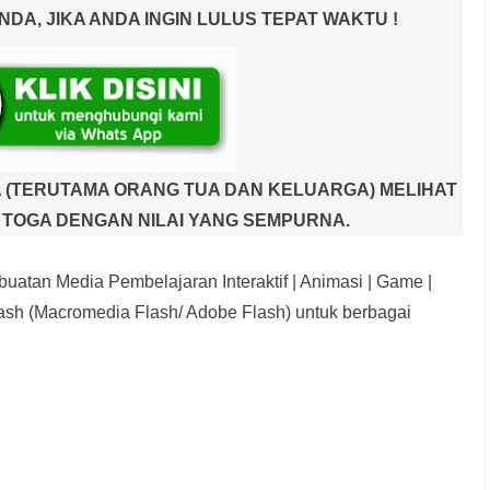
A, JIKA ANDA INGIN LULUS TEPAT WAKTU !
 (TERUTAMA ORANG TUA DAN KELUARGA) MELIHAT
TOGA DENGAN NILAI YANG SEMPURNA.
uatan Media Pembelajaran Interaktif
| Animasi | Game |
sh (Macromedia Flash/ Adobe Flash) untuk berbagai