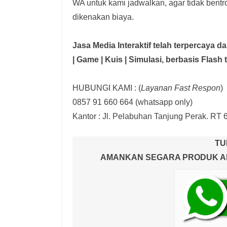
WA untuk kami jadwalkan, agar tidak bent
dikenakan biaya.
Jasa Media Interaktif telah terpercaya 
| Game | Kuis | Simulasi,
berbasis Flash 
HUBUNGI KAMI : (
Layanan Fast Respon
)
0857 91 660 664
(whatsapp only)
Kantor :
Jl. Pelabuhan Tanjung Perak. RT 
TU
AMANKAN SEGARA PRODUK AND