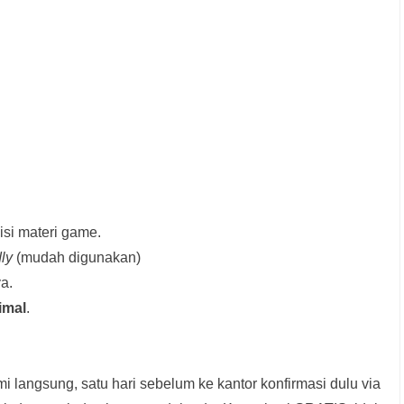
si materi game.
dly
(mudah digunakan)
a.
imal
.
i langsung, satu hari sebelum ke kantor konfirmasi dulu via