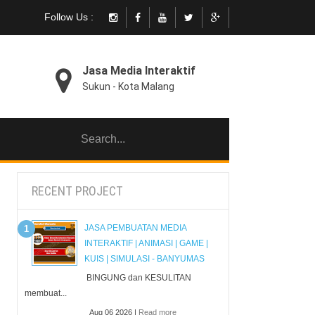
Follow Us :
Jasa Media Interaktif
Sukun - Kota Malang
RECENT PROJECT
JASA PEMBUATAN MEDIA
INTERAKTIF | ANIMASI | GAME |
KUIS | SIMULASI - BANYUMAS
BINGUNG dan KESULITAN
membuat...
Aug 06 2026 |
Read more