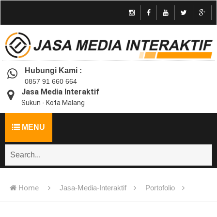
Hubungi Kami :
0857 91 660 664
Jasa Media Interaktif
Sukun - Kota Malang
MENU
Home
Jasa-Media-Interaktif
Portofolio
Jasa pembuatan multimedia pembelajaran interaktif flash -