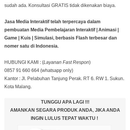
sudah ada.
Konsultasi GRATIS tidak dikenakan biaya.
Jasa Media Interaktif telah terpercaya dalam
pembuatan Media Pembelajaran Interaktif
| Animasi |
Game | Kuis | Simulasi,
berbasis Flash terbesar dan
nomer satu di Indonesia.
HUBUNGI KAMI : (
Layanan Fast Respon
)
0857 91 660 664
(whatsapp only)
Kantor :
Jl. Pelabuhan Tanjung Perak. RT 6. RW 1. Sukun.
Kota Malang.
TUNGGU APA LAGI !!!
AMANKAN SEGARA PRODUK ANDA, JIKA ANDA
INGIN LULUS TEPAT WAKTU !