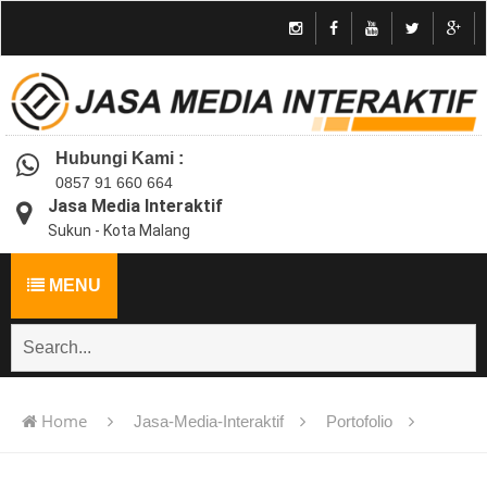
Hubungi Kami :
0857 91 660 664
Jasa Media Interaktif
Sukun - Kota Malang
MENU
Home
Jasa-Media-Interaktif
Portofolio
Jasa pembuatan multimedia pembelajaran interaktif flash -