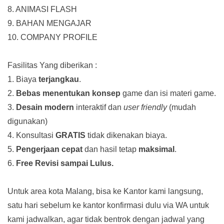
8. ANIMASI FLASH
9. BAHAN MENGAJAR
10. COMPANY PROFILE
Fasilitas Yang diberikan :
1. Biaya
terjangkau
.
2.
Bebas menentukan konsep
game dan isi materi game.
3.
Desain modern
interaktif dan
user friendly
(mudah
digunakan)
4. Konsultasi
GRATIS
tidak dikenakan biaya.
5.
Pengerjaan cepat
dan hasil tetap
maksimal
.
6.
Free Revisi sampai Lulus.
Untuk area kota Malang, bisa ke Kantor kami langsung,
satu hari sebelum ke kantor konfirmasi dulu via WA untuk
kami jadwalkan, agar tidak bentrok dengan jadwal yang