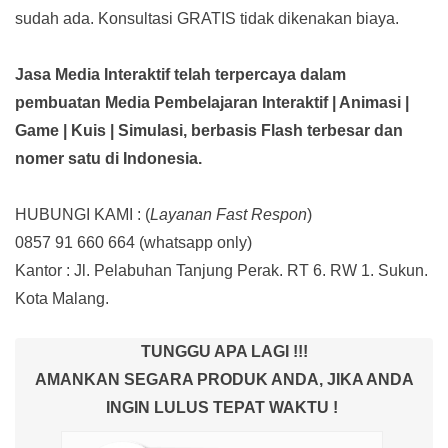
sudah ada.
Konsultasi GRATIS tidak dikenakan biaya.
Jasa Media Interaktif telah terpercaya dalam
pembuatan Media Pembelajaran Interaktif
| Animasi |
Game | Kuis | Simulasi,
berbasis Flash terbesar dan
nomer satu di Indonesia.
HUBUNGI KAMI : (
Layanan Fast Respon
)
0857 91 660 664
(whatsapp only)
Kantor :
Jl. Pelabuhan Tanjung Perak. RT 6. RW 1. Sukun.
Kota Malang.
TUNGGU APA LAGI !!!
AMANKAN SEGARA PRODUK ANDA, JIKA ANDA
INGIN LULUS TEPAT WAKTU !