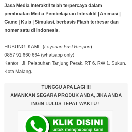
Jasa Media Interaktif telah terpercaya dalam
pembuatan Media Pembelajaran Interaktif
| Animasi |
Game | Kuis | Simulasi,
berbasis Flash terbesar dan
nomer satu di Indonesia.
HUBUNGI KAMI : (
Layanan Fast Respon
)
0857 91 660 664
(whatsapp only)
Kantor :
Jl. Pelabuhan Tanjung Perak. RT 6. RW 1. Sukun.
Kota Malang.
TUNGGU APA LAGI !!!
AMANKAN SEGARA PRODUK ANDA, JIKA ANDA
INGIN LULUS TEPAT WAKTU !