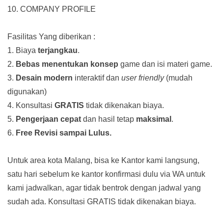
10. COMPANY PROFILE
Fasilitas Yang diberikan :
1. Biaya
terjangkau
.
2.
Bebas menentukan konsep
game dan isi materi game.
3.
Desain modern
interaktif dan
user friendly
(mudah
digunakan)
4. Konsultasi
GRATIS
tidak dikenakan biaya.
5.
Pengerjaan cepat
dan hasil tetap
maksimal
.
6.
Free Revisi sampai Lulus.
Untuk area kota Malang, bisa ke Kantor kami langsung,
satu hari sebelum ke kantor konfirmasi dulu via WA untuk
kami jadwalkan, agar tidak bentrok dengan jadwal yang
sudah ada.
Konsultasi GRATIS tidak dikenakan biaya.