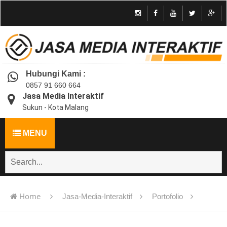
Hubungi Kami :
0857 91 660 664
Jasa Media Interaktif
Sukun - Kota Malang
MENU
Home
Jasa-Media-Interaktif
Portofolio
Jasa pembuatan multimedia pembelajaran interaktif flash -