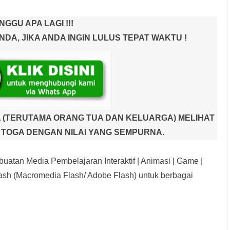
NGGU APA LAGI !!!
A, JIKA ANDA INGIN LULUS TEPAT WAKTU !
 (TERUTAMA ORANG TUA DAN KELUARGA) MELIHAT
TOGA DENGAN NILAI YANG SEMPURNA.
uatan Media Pembelajaran Interaktif
| Animasi | Game |
sh (Macromedia Flash/ Adobe Flash) untuk berbagai