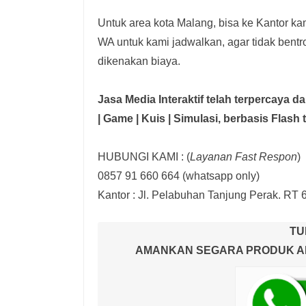
Untuk area kota Malang, bisa ke Kantor kam
WA untuk kami jadwalkan, agar tidak bent
dikenakan biaya.
Jasa Media Interaktif telah terpercaya 
| Game | Kuis | Simulasi,
berbasis Flash 
HUBUNGI KAMI : (
Layanan Fast Respon
)
0857 91 660 664
(whatsapp only)
Kantor :
Jl. Pelabuhan Tanjung Perak. RT 
TU
AMANKAN SEGARA PRODUK AND