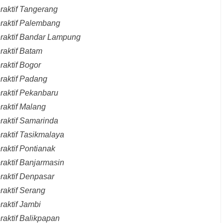
raktif Tangerang
eraktif Palembang
eraktif Bandar Lampung
raktif Batam
raktif Bogor
raktif Padang
raktif Pekanbaru
raktif Malang
raktif Samarinda
raktif Tasikmalaya
raktif Pontianak
raktif Banjarmasin
raktif Denpasar
raktif Serang
raktif Jambi
raktif Balikpapan