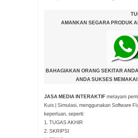
TU
AMANKAN SEGARA PRODUK AND
BAHAGIAKAN ORANG SEKITAR ANDA
ANDA SUKSES MEMAKAI 
JASA MEDIA INTERAKTIF
melayani pemb
Kuis | Simulasi,
menggunakan Software Fla
keperluan, seperti:
1. TUGAS AKHIR
2. SKRIPSI