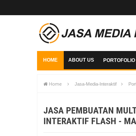
HOME
ABOUT US
PORTOFOLIO
Home
Jasa-Media-Interaktif
Port
flash - Madura
JASA PEMBUATAN MUL
INTERAKTIF FLASH - M