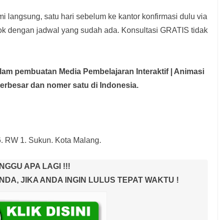
i langsung, satu hari sebelum ke kantor konfirmasi dulu via
rok dengan jadwal yang sudah ada.
Konsultasi GRATIS tidak
dalam pembuatan Media Pembelajaran Interaktif
| Animasi
terbesar dan nomer satu di Indonesia.
6. RW 1. Sukun. Kota Malang.
NGGU APA LAGI !!!
A, JIKA ANDA INGIN LULUS TEPAT WAKTU !