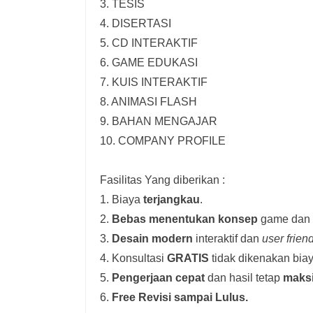
3. TESIS
4. DISERTASI
5. CD INTERAKTIF
6. GAME EDUKASI
7. KUIS INTERAKTIF
8. ANIMASI FLASH
9. BAHAN MENGAJAR
10. COMPANY PROFILE
Fasilitas Yang diberikan :
1. Biaya
terjangkau
.
2.
Bebas menentukan konsep
game dan i
3.
Desain modern
interaktif dan
user frien
4. Konsultasi
GRATIS
tidak dikenakan biay
5.
Pengerjaan cepat
dan hasil tetap
maks
6.
Free Revisi sampai Lulus.