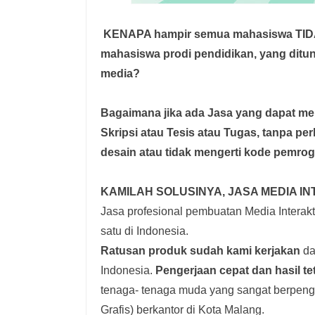
KENAPA hampir semua mahasiswa TI
mahasiswa prodi pendidikan, yang dit
media?
Bagaimana jika ada Jasa yang dapat 
Skripsi atau Tesis atau Tugas, tanpa pe
desain atau tidak mengerti kode pemro
KAMILAH SOLUSINYA, JASA MEDIA IN
Jasa profesional pembuatan Media Interakti
satu di Indonesia.
Ratusan produk
sudah kami kerjakan
dar
Indonesia.
Pengerjaan cepat dan hasil te
tenaga- tenaga muda yang sangat berpenga
Grafis) berkantor di Kota Malang.