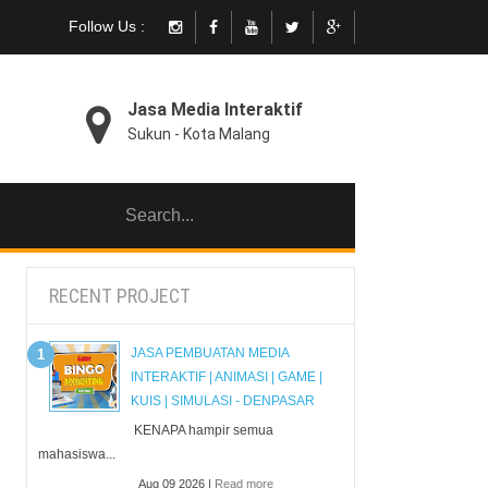
Follow Us :
Jasa Media Interaktif
Sukun - Kota Malang
RECENT PROJECT
JASA PEMBUATAN MEDIA
INTERAKTIF | ANIMASI | GAME |
KUIS | SIMULASI - DENPASAR
KENAPA hampir semua
mahasiswa...
Aug 09 2026 |
Read more