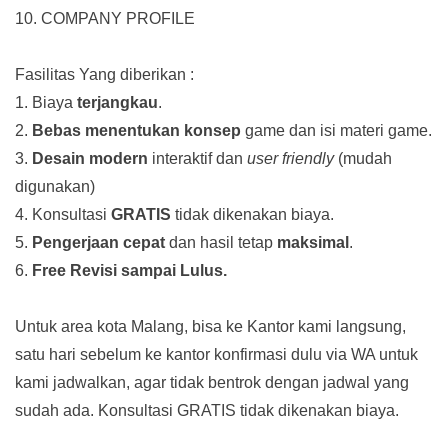
10. COMPANY PROFILE
Fasilitas Yang diberikan :
1. Biaya
terjangkau
.
2.
Bebas menentukan konsep
game dan isi materi game.
3.
Desain modern
interaktif dan
user friendly
(mudah
digunakan)
4. Konsultasi
GRATIS
tidak dikenakan biaya.
5.
Pengerjaan cepat
dan hasil tetap
maksimal
.
6.
Free Revisi sampai Lulus.
Untuk area kota Malang, bisa ke Kantor kami langsung,
satu hari sebelum ke kantor konfirmasi dulu via WA untuk
kami jadwalkan, agar tidak bentrok dengan jadwal yang
sudah ada.
Konsultasi GRATIS tidak dikenakan biaya.