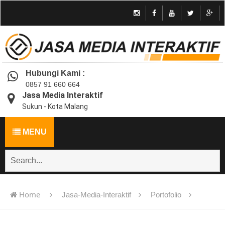
Hubungi Kami :
0857 91 660 664
Jasa Media Interaktif
Sukun - Kota Malang
MENU
Home
Jasa-Media-Interaktif
Portofolio
Jasa pembuatan multimedia pembelajaran interaktif flash -