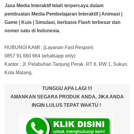
Jasa Media Interaktif telah terpercaya dalam
pembuatan Media Pembelajaran Interaktif
| Animasi |
Game | Kuis | Simulasi,
berbasis Flash terbesar dan
nomer satu di Indonesia.
HUBUNGI KAMI : (
Layanan Fast Respon
)
0857 91 660 664
(whatsapp only)
Kantor :
Jl. Pelabuhan Tanjung Perak. RT 6. RW 1. Sukun.
Kota Malang.
TUNGGU APA LAGI !!!
AMANKAN SEGARA PRODUK ANDA, JIKA ANDA
INGIN LULUS TEPAT WAKTU !