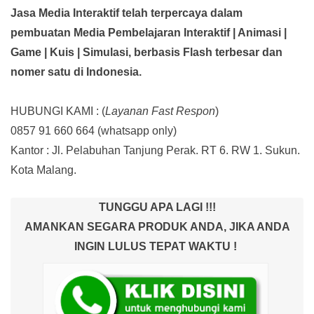
Jasa Media Interaktif telah terpercaya dalam
pembuatan Media Pembelajaran Interaktif
| Animasi |
Game | Kuis | Simulasi,
berbasis Flash terbesar dan
nomer satu di Indonesia.
HUBUNGI KAMI : (
Layanan Fast Respon
)
0857 91 660 664
(whatsapp only)
Kantor :
Jl. Pelabuhan Tanjung Perak. RT 6. RW 1. Sukun.
Kota Malang.
TUNGGU APA LAGI !!!
AMANKAN SEGARA PRODUK ANDA, JIKA ANDA
INGIN LULUS TEPAT WAKTU !