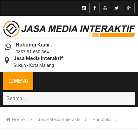
Hubungi Kami :
0857 91 660 664
Jasa Media Interaktif
Sukun - Kota Malang
MENU
Home
Jasa-Media-Interaktif
Portofolio
Jasa pembuatan multimedia pembelajaran interaktif flash -