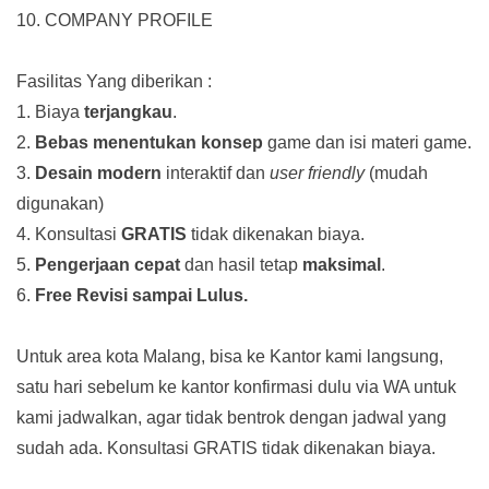
10. COMPANY PROFILE
Fasilitas Yang diberikan :
1. Biaya
terjangkau
.
2.
Bebas menentukan konsep
game dan isi materi game.
3.
Desain modern
interaktif dan
user friendly
(mudah
digunakan)
4. Konsultasi
GRATIS
tidak dikenakan biaya.
5.
Pengerjaan cepat
dan hasil tetap
maksimal
.
6.
Free Revisi sampai Lulus.
Untuk area kota Malang, bisa ke Kantor kami langsung,
satu hari sebelum ke kantor konfirmasi dulu via WA untuk
kami jadwalkan, agar tidak bentrok dengan jadwal yang
sudah ada.
Konsultasi GRATIS tidak dikenakan biaya.