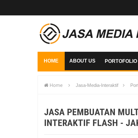
HOME
ABOUT US
PORTOFOLIO
Home
Jasa-Media-Interaktif
Port
flash - Jakarta Utara
JASA PEMBUATAN MUL
INTERAKTIF FLASH - J