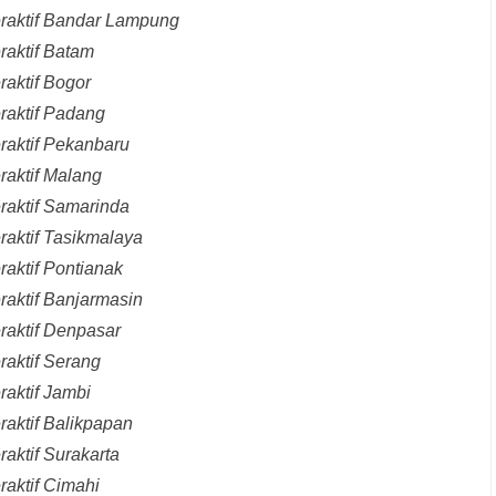
eraktif Bandar Lampung
raktif Batam
raktif Bogor
raktif Padang
raktif Pekanbaru
raktif Malang
raktif Samarinda
raktif Tasikmalaya
raktif Pontianak
raktif Banjarmasin
raktif Denpasar
raktif Serang
raktif Jambi
raktif Balikpapan
aktif Surakarta
raktif Cimahi