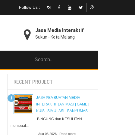
Follow Us :
Jasa Media Interaktif
Sukun - Kota Malang
RECENT PROJECT
JASA PEMBUATAN MEDIA
INTERAKTIF | ANIMASI | GAME |
KUIS | SIMULASI - BANYUMAS
BINGUNG dan KESULITAN
membuat...
Aug 06 2026 |
Read more