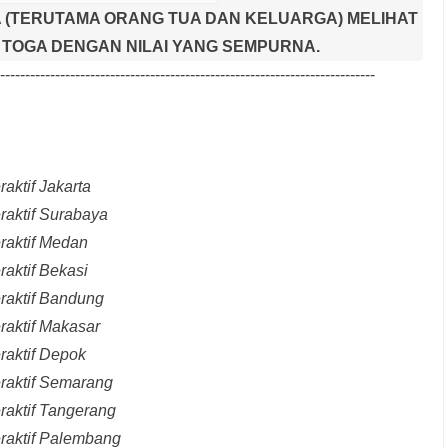
 (TERUTAMA ORANG TUA DAN KELUARGA) MELIHAT
TOGA DENGAN NILAI YANG SEMPURNA.
---------------------------------------------------------------------------
aktif Jakarta
raktif Surabaya
raktif Medan
raktif Bekasi
raktif Bandung
raktif Makasar
raktif Depok
eraktif Semarang
raktif Tangerang
eraktif Palembang