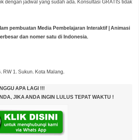
rok dengan jadwal yang sudah ada.
Konsultasi GRATIS tidak
dalam pembuatan Media Pembelajaran Interaktif
| Animasi
terbesar dan nomer satu di Indonesia.
6. RW 1. Sukun. Kota Malang.
NGGU APA LAGI !!!
A, JIKA ANDA INGIN LULUS TEPAT WAKTU !