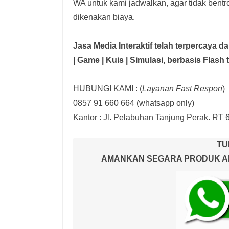
WA untuk kami jadwalkan, agar tidak bent
dikenakan biaya.
Jasa Media Interaktif telah terpercaya 
| Game | Kuis | Simulasi,
berbasis Flash 
HUBUNGI KAMI : (
Layanan Fast Respon
)
0857 91 660 664
(whatsapp only)
Kantor :
Jl. Pelabuhan Tanjung Perak. RT 
TU
AMANKAN SEGARA PRODUK AND