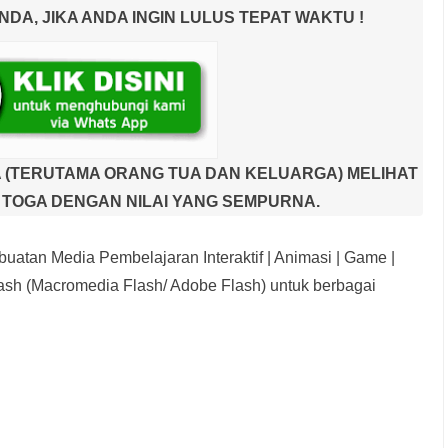
A, JIKA ANDA INGIN LULUS TEPAT WAKTU !
 (TERUTAMA ORANG TUA DAN KELUARGA) MELIHAT
TOGA DENGAN NILAI YANG SEMPURNA.
uatan Media Pembelajaran Interaktif
| Animasi | Game |
sh (Macromedia Flash/ Adobe Flash) untuk berbagai