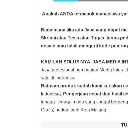
Apakah ANDA termasuk mahasiswa yan
Bagaimana jika ada Jasa yang dapat 
Skripsi atau Tesis atau Tugas, tanpa pe
desain atau tidak mengerti kode pemro
KAMILAH SOLUSINYA, JASA MEDIA IN
Jasa profesional pembuatan Media Interakti
satu di Indonesia.
Ratusan produk
sudah kami kerjakan
dar
Indonesia.
Pengerjaan cepat dan hasil te
tenaga- tenaga muda yang sangat berpenga
Grafis) berkantor di Kota Malang.
TU