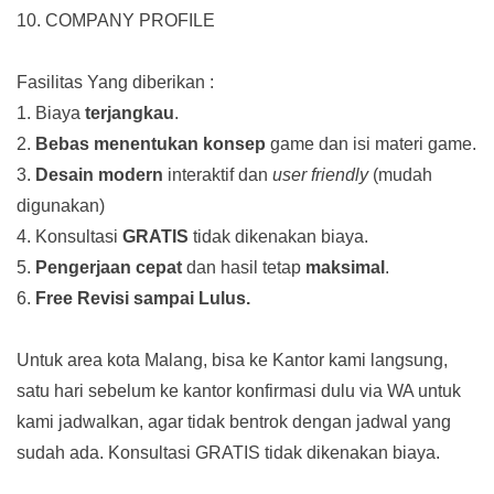
10. COMPANY PROFILE
Fasilitas Yang diberikan :
1. Biaya
terjangkau
.
2.
Bebas menentukan konsep
game dan isi materi game.
3.
Desain modern
interaktif dan
user friendly
(mudah
digunakan)
4. Konsultasi
GRATIS
tidak dikenakan biaya.
5.
Pengerjaan cepat
dan hasil tetap
maksimal
.
6.
Free Revisi sampai Lulus.
Untuk area kota Malang, bisa ke Kantor kami langsung,
satu hari sebelum ke kantor konfirmasi dulu via WA untuk
kami jadwalkan, agar tidak bentrok dengan jadwal yang
sudah ada.
Konsultasi GRATIS tidak dikenakan biaya.