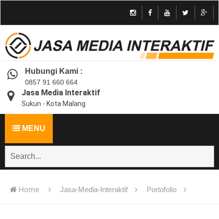
Hubungi Kami :
0857 91 660 664
Jasa Media Interaktif
Sukun - Kota Malang
MENU
Home
Jasa-Media-Interaktif
Portofolio
Jasa pembuatan multimedia pembelajaran interaktif flash -