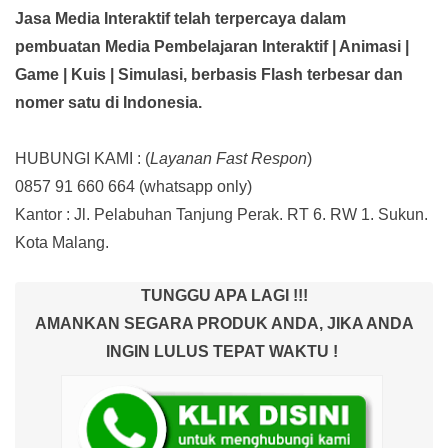
Jasa Media Interaktif telah terpercaya dalam
pembuatan Media Pembelajaran Interaktif
| Animasi |
Game | Kuis | Simulasi,
berbasis Flash terbesar dan
nomer satu di Indonesia.
HUBUNGI KAMI : (
Layanan Fast Respon
)
0857 91 660 664
(whatsapp only)
Kantor :
Jl. Pelabuhan Tanjung Perak. RT 6. RW 1. Sukun.
Kota Malang.
TUNGGU APA LAGI !!!
AMANKAN SEGARA PRODUK ANDA, JIKA ANDA
INGIN LULUS TEPAT WAKTU !