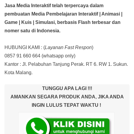
Jasa Media Interaktif telah terpercaya dalam
pembuatan Media Pembelajaran Interaktif
| Animasi |
Game | Kuis | Simulasi,
berbasis Flash terbesar dan
nomer satu di Indonesia.
HUBUNGI KAMI : (
Layanan Fast Respon
)
0857 91 660 664
(whatsapp only)
Kantor :
Jl. Pelabuhan Tanjung Perak. RT 6. RW 1. Sukun.
Kota Malang.
TUNGGU APA LAGI !!!
AMANKAN SEGARA PRODUK ANDA, JIKA ANDA
INGIN LULUS TEPAT WAKTU !