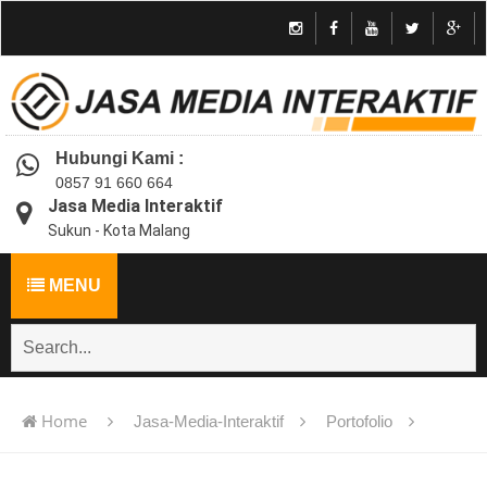
Hubungi Kami :
0857 91 660 664
Jasa Media Interaktif
Sukun - Kota Malang
MENU
Home
Jasa-Media-Interaktif
Portofolio
Jasa pembuatan multimedia pembelajaran interaktif flash -