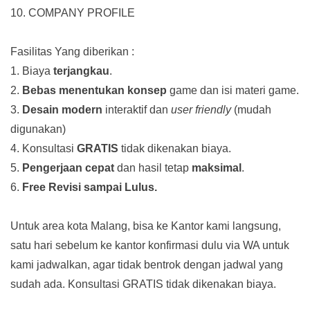
10. COMPANY PROFILE
Fasilitas Yang diberikan :
1. Biaya
terjangkau
.
2.
Bebas menentukan konsep
game dan isi materi game.
3.
Desain modern
interaktif dan
user friendly
(mudah
digunakan)
4. Konsultasi
GRATIS
tidak dikenakan biaya.
5.
Pengerjaan cepat
dan hasil tetap
maksimal
.
6.
Free Revisi sampai Lulus.
Untuk area kota Malang, bisa ke Kantor kami langsung,
satu hari sebelum ke kantor konfirmasi dulu via WA untuk
kami jadwalkan, agar tidak bentrok dengan jadwal yang
sudah ada.
Konsultasi GRATIS tidak dikenakan biaya.