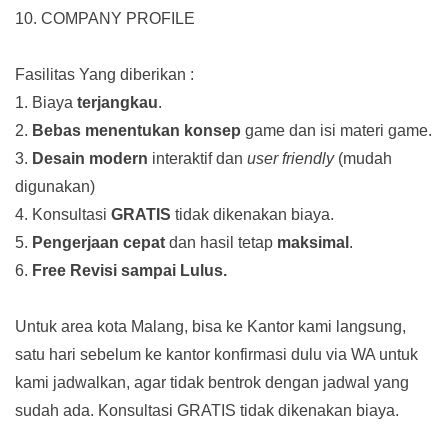
10. COMPANY PROFILE
Fasilitas Yang diberikan :
1. Biaya
terjangkau
.
2.
Bebas menentukan konsep
game dan isi materi game.
3.
Desain modern
interaktif dan
user friendly
(mudah
digunakan)
4. Konsultasi
GRATIS
tidak dikenakan biaya.
5.
Pengerjaan cepat
dan hasil tetap
maksimal
.
6.
Free Revisi sampai Lulus.
Untuk area kota Malang, bisa ke Kantor kami langsung,
satu hari sebelum ke kantor konfirmasi dulu via WA untuk
kami jadwalkan, agar tidak bentrok dengan jadwal yang
sudah ada.
Konsultasi GRATIS tidak dikenakan biaya.