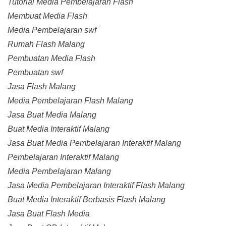
Tutorial Media Pembelajaran Flash
Membuat Media Flash
Media Pembelajaran swf
Rumah Flash Malang
Pembuatan Media Flash
Pembuatan swf
Jasa Flash Malang
Media Pembelajaran Flash Malang
Jasa Buat Media Malang
Buat Media Interaktif Malang
Jasa Buat Media Pembelajaran Interaktif Malang
Pembelajaran Interaktif Malang
Media Pembelajaran Malang
Jasa Media Pembelajaran Interaktif Flash Malang
Buat Media Interaktif Berbasis Flash Malang
Jasa Buat Flash Media