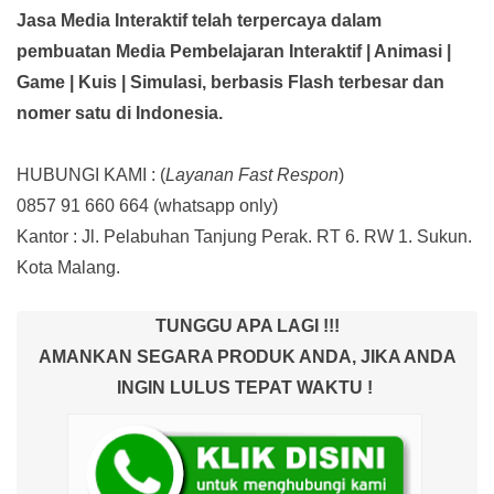
Jasa Media Interaktif telah terpercaya dalam
pembuatan Media Pembelajaran Interaktif
| Animasi |
Game | Kuis | Simulasi,
berbasis Flash terbesar dan
nomer satu di Indonesia.
HUBUNGI KAMI : (
Layanan Fast Respon
)
0857 91 660 664
(whatsapp only)
Kantor :
Jl. Pelabuhan Tanjung Perak. RT 6. RW 1. Sukun.
Kota Malang.
TUNGGU APA LAGI !!!
AMANKAN SEGARA PRODUK ANDA, JIKA ANDA
INGIN LULUS TEPAT WAKTU !