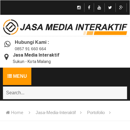
Hubungi Kami :
0857 91 660 664
Jasa Media Interaktif
Sukun - Kota Malang
MENU
Home
Jasa-Media-Interaktif
Portofolio
Jasa pembuatan multimedia pembelajaran interaktif flash -