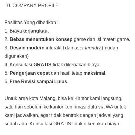
10. COMPANY PROFILE
Fasilitas Yang diberikan :
1. Biaya
terjangkau
.
2.
Bebas menentukan konsep
game dan isi materi game.
3.
Desain modern
interaktif dan
user friendly
(mudah
digunakan)
4. Konsultasi
GRATIS
tidak dikenakan biaya.
5.
Pengerjaan cepat
dan hasil tetap
maksimal
.
6.
Free Revisi sampai Lulus.
Untuk area kota Malang, bisa ke Kantor kami langsung,
satu hari sebelum ke kantor konfirmasi dulu via WA untuk
kami jadwalkan, agar tidak bentrok dengan jadwal yang
sudah ada.
Konsultasi GRATIS tidak dikenakan biaya.