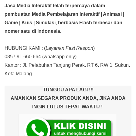
Jasa Media Interaktif telah terpercaya dalam
pembuatan Media Pembelajaran Interaktif
| Animasi |
Game | Kuis | Simulasi,
berbasis Flash terbesar dan
nomer satu di Indonesia.
HUBUNGI KAMI : (
Layanan Fast Respon
)
0857 91 660 664
(whatsapp only)
Kantor :
Jl. Pelabuhan Tanjung Perak. RT 6. RW 1. Sukun.
Kota Malang.
TUNGGU APA LAGI !!!
AMANKAN SEGARA PRODUK ANDA, JIKA ANDA
INGIN LULUS TEPAT WAKTU !