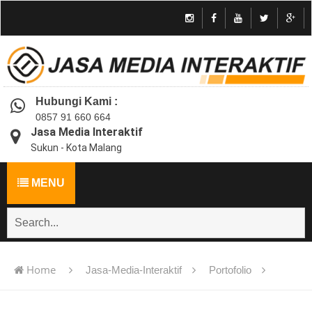
Hubungi Kami :
0857 91 660 664
Jasa Media Interaktif
Sukun - Kota Malang
MENU
Home
Jasa-Media-Interaktif
Portofolio
Jasa pembuatan multimedia pembelajaran interaktif flash -