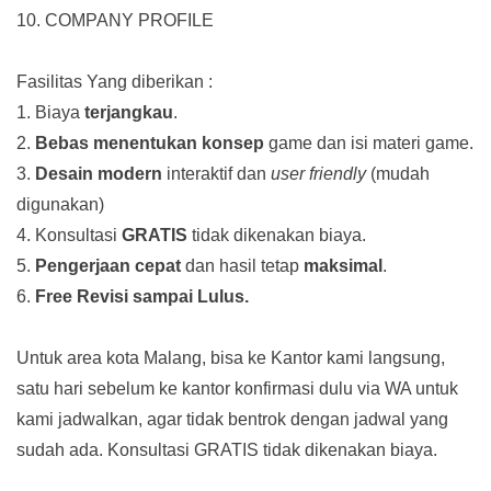
10. COMPANY PROFILE
Fasilitas Yang diberikan :
1. Biaya
terjangkau
.
2.
Bebas menentukan konsep
game dan isi materi game.
3.
Desain modern
interaktif dan
user friendly
(mudah
digunakan)
4. Konsultasi
GRATIS
tidak dikenakan biaya.
5.
Pengerjaan cepat
dan hasil tetap
maksimal
.
6.
Free Revisi sampai Lulus.
Untuk area kota Malang, bisa ke Kantor kami langsung,
satu hari sebelum ke kantor konfirmasi dulu via WA untuk
kami jadwalkan, agar tidak bentrok dengan jadwal yang
sudah ada.
Konsultasi GRATIS tidak dikenakan biaya.