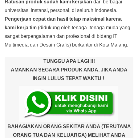
Ratusan produk
sudah kami kerjakan
dari berbagai
universitas, instansi, personal, di seluruh Indonesia.
Pengerjaan cepat dan hasil tetap maksimal karena
kami kerja tim
(didukung oleh tenaga- tenaga muda yang
sangat berpengalaman dan profesional di bidang IT
Multimedia dan Desain Grafis) berkantor di Kota Malang.
TUNGGU APA LAGI !!!
AMANKAN SEGARA PRODUK ANDA, JIKA ANDA
INGIN LULUS TEPAT WAKTU !
BAHAGIAKAN ORANG SEKITAR ANDA (TERUTAMA
ORANG TUA DAN KELUARGA) MELIHAT ANDA