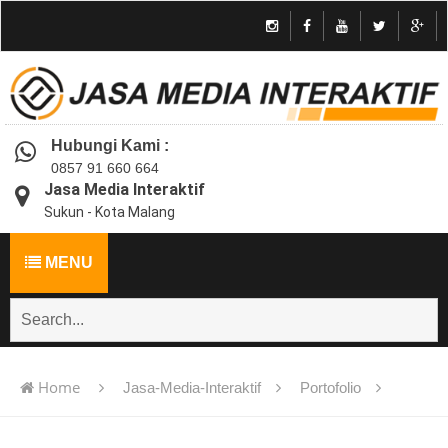
Hubungi Kami :
0857 91 660 664
Jasa Media Interaktif
Sukun - Kota Malang
MENU
Home
Jasa-Media-Interaktif
Portofolio
Jasa pembuatan multimedia pembelajaran interaktif flash -