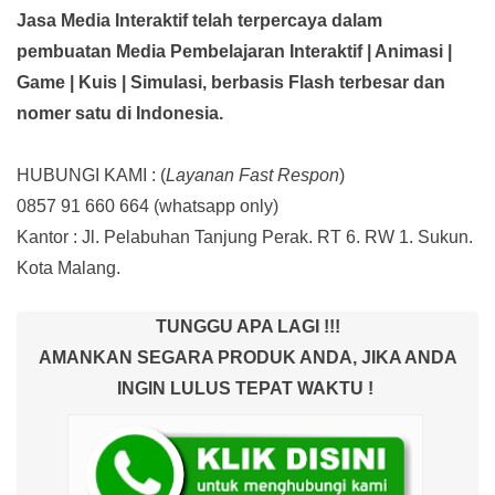
Jasa Media Interaktif telah terpercaya dalam
pembuatan Media Pembelajaran Interaktif
| Animasi |
Game | Kuis | Simulasi,
berbasis Flash terbesar dan
nomer satu di Indonesia.
HUBUNGI KAMI : (
Layanan Fast Respon
)
0857 91 660 664
(whatsapp only)
Kantor :
Jl. Pelabuhan Tanjung Perak. RT 6. RW 1. Sukun.
Kota Malang.
TUNGGU APA LAGI !!!
AMANKAN SEGARA PRODUK ANDA, JIKA ANDA
INGIN LULUS TEPAT WAKTU !