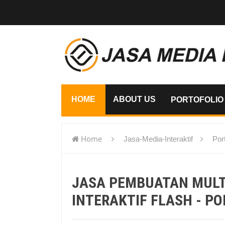
HOME
ABOUT US
PORTOFOLIO
Home
Jasa-Media-Interaktif
Port
flash - Ponorogo
JASA PEMBUATAN MUL
INTERAKTIF FLASH - P