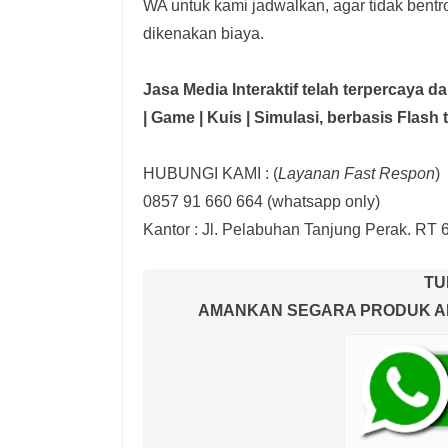
WA untuk kami jadwalkan, agar tidak bent
dikenakan biaya.
Jasa Media Interaktif telah terpercaya 
| Game | Kuis | Simulasi,
berbasis Flash 
HUBUNGI KAMI : (
Layanan Fast Respon
)
0857 91 660 664
(whatsapp only)
Kantor :
Jl. Pelabuhan Tanjung Perak. RT 
TU
AMANKAN SEGARA PRODUK AND