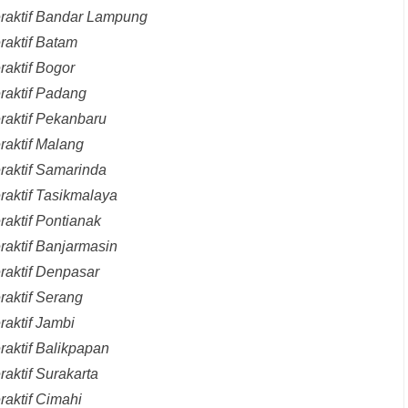
eraktif Bandar Lampung
raktif Batam
raktif Bogor
raktif Padang
raktif Pekanbaru
raktif Malang
raktif Samarinda
raktif Tasikmalaya
raktif Pontianak
raktif Banjarmasin
raktif Denpasar
raktif Serang
raktif Jambi
raktif Balikpapan
aktif Surakarta
raktif Cimahi