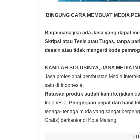
BINGUNG CARA MEMBUAT MEDIA PE
Bagaimana jika ada Jasa yang dapat 
Skripsi atau Tesis atau Tugas, tanpa pe
desain atau tidak mengerti kode pemro
KAMILAH SOLUSINYA, JASA MEDIA IN
Jasa profesional pembuatan Media Interakti
satu di Indonesia.
Ratusan produk
sudah kami kerjakan
dar
Indonesia.
Pengerjaan cepat dan hasil te
tenaga- tenaga muda yang sangat berpenga
Grafis) berkantor di Kota Malang.
TU