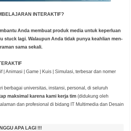
MBELAJARAN INTERAKTIF?
membantu Anda membuat produk media
untuk keperluan
rlu stuck lagi. Walaupun Anda tidak punya keahlian men-
graman sama sekali.
TERAKTIF
f | Animasi | Game | Kuis | Simulasi, terbesar dan nomer
i berbagai universitas, instansi, personal, di seluruh
tap maksimal karena kami kerja tim
(didukung oleh
laman dan profesional di bidang IT Multimedia dan Desain
NGGU APA LAGI !!!