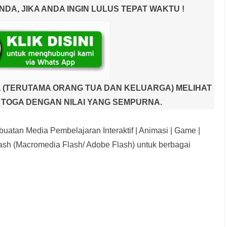
A, JIKA ANDA INGIN LULUS TEPAT WAKTU !
 (TERUTAMA ORANG TUA DAN KELUARGA) MELIHAT
TOGA DENGAN NILAI YANG SEMPURNA.
uatan Media Pembelajaran Interaktif
| Animasi | Game |
sh (Macromedia Flash/ Adobe Flash) untuk berbagai