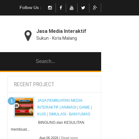
Follow Us :
Jasa Media Interaktif
Sukun - Kota Malang
RECENT PROJECT
JASA PEMBUATAN MEDIA
INTERAKTIF | ANIMASI | GAME |
KUIS | SIMULASI - BANYUMAS
BINGUNG dan KESULITAN
membuat...
Aug 06 2026 |
Read more