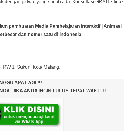
rok dengan jadwal yang sudah ada.
Konsultasi GRATIS tidak
dalam pembuatan Media Pembelajaran Interaktif
| Animasi
terbesar dan nomer satu di Indonesia.
6. RW 1. Sukun. Kota Malang.
NGGU APA LAGI !!!
A, JIKA ANDA INGIN LULUS TEPAT WAKTU !