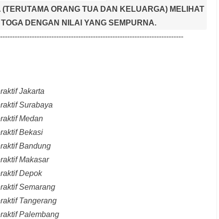
 (TERUTAMA ORANG TUA DAN KELUARGA) MELIHAT
TOGA DENGAN NILAI YANG SEMPURNA.
---------------------------------------------------------------------------
aktif Jakarta
raktif Surabaya
raktif Medan
raktif Bekasi
raktif Bandung
raktif Makasar
raktif Depok
eraktif Semarang
raktif Tangerang
eraktif Palembang