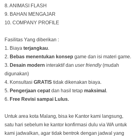
8. ANIMASI FLASH
9. BAHAN MENGAJAR
10. COMPANY PROFILE
Fasilitas Yang diberikan :
1. Biaya
terjangkau
.
2.
Bebas menentukan konsep
game dan isi materi game.
3.
Desain modern
interaktif dan
user friendly
(mudah
digunakan)
4. Konsultasi
GRATIS
tidak dikenakan biaya.
5.
Pengerjaan cepat
dan hasil tetap
maksimal
.
6.
Free Revisi sampai Lulus.
Untuk area kota Malang, bisa ke Kantor kami langsung,
satu hari sebelum ke kantor konfirmasi dulu via WA untuk
kami jadwalkan, agar tidak bentrok dengan jadwal yang