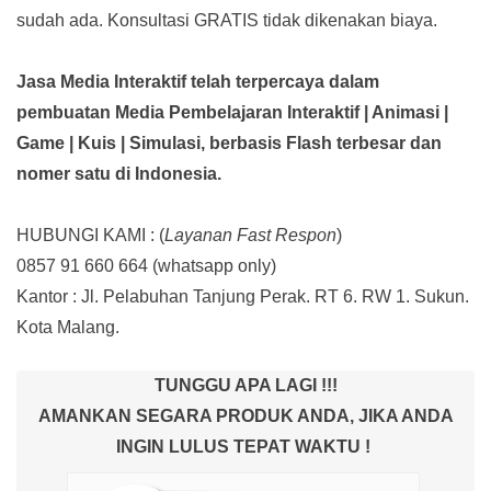
sudah ada.
Konsultasi GRATIS tidak dikenakan biaya.
Jasa Media Interaktif telah terpercaya dalam
pembuatan Media Pembelajaran Interaktif
| Animasi |
Game | Kuis | Simulasi,
berbasis Flash terbesar dan
nomer satu di Indonesia.
HUBUNGI KAMI : (
Layanan Fast Respon
)
0857 91 660 664
(whatsapp only)
Kantor :
Jl. Pelabuhan Tanjung Perak. RT 6. RW 1. Sukun.
Kota Malang.
TUNGGU APA LAGI !!!
AMANKAN SEGARA PRODUK ANDA, JIKA ANDA
INGIN LULUS TEPAT WAKTU !