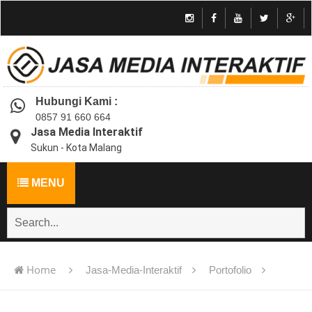
Hubungi Kami :
0857 91 660 664
Jasa Media Interaktif
Sukun - Kota Malang
MENU
Home
Jasa-Media-Interaktif
Portofolio
Jasa pembuatan multimedia pembelajaran interaktif flash -