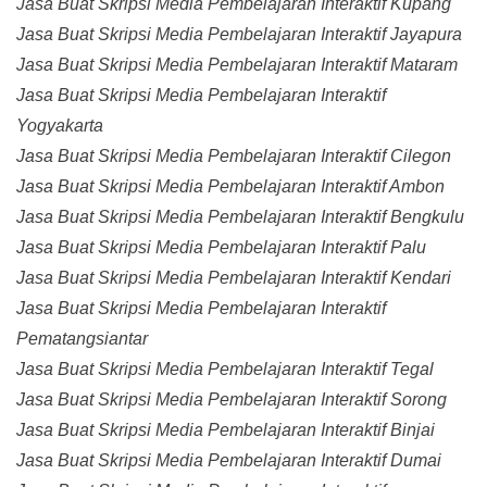
Jasa Buat Skripsi Media Pembelajaran Interaktif Kupang
Jasa Buat Skripsi Media Pembelajaran Interaktif Jayapura
Jasa Buat Skripsi Media Pembelajaran Interaktif Mataram
Jasa Buat Skripsi Media Pembelajaran Interaktif
Yogyakarta
Jasa Buat Skripsi Media Pembelajaran Interaktif Cilegon
Jasa Buat Skripsi Media Pembelajaran Interaktif Ambon
Jasa Buat Skripsi Media Pembelajaran Interaktif Bengkulu
Jasa Buat Skripsi Media Pembelajaran Interaktif Palu
Jasa Buat Skripsi Media Pembelajaran Interaktif Kendari
Jasa Buat Skripsi Media Pembelajaran Interaktif
Pematangsiantar
Jasa Buat Skripsi Media Pembelajaran Interaktif Tegal
Jasa Buat Skripsi Media Pembelajaran Interaktif Sorong
Jasa Buat Skripsi Media Pembelajaran Interaktif Binjai
Jasa Buat Skripsi Media Pembelajaran Interaktif Dumai