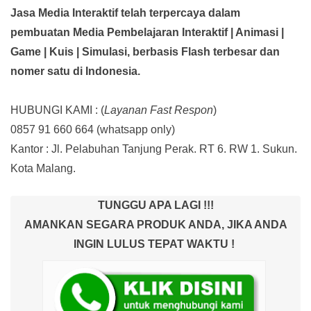
Jasa Media Interaktif telah terpercaya dalam
pembuatan Media Pembelajaran Interaktif
| Animasi |
Game | Kuis | Simulasi,
berbasis Flash terbesar dan
nomer satu di Indonesia.
HUBUNGI KAMI : (
Layanan Fast Respon
)
0857 91 660 664
(whatsapp only)
Kantor :
Jl. Pelabuhan Tanjung Perak. RT 6. RW 1. Sukun.
Kota Malang.
TUNGGU APA LAGI !!!
AMANKAN SEGARA PRODUK ANDA, JIKA ANDA
INGIN LULUS TEPAT WAKTU !