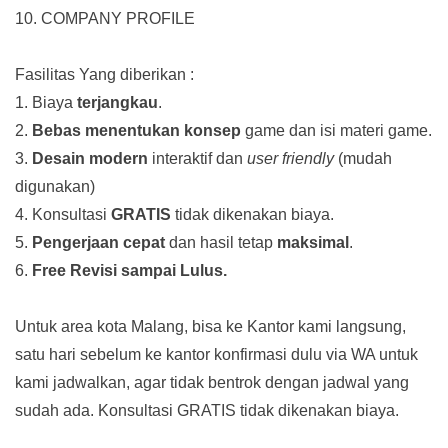
10. COMPANY PROFILE
Fasilitas Yang diberikan :
1. Biaya
terjangkau
.
2.
Bebas menentukan konsep
game dan isi materi game.
3.
Desain modern
interaktif dan
user friendly
(mudah
digunakan)
4. Konsultasi
GRATIS
tidak dikenakan biaya.
5.
Pengerjaan cepat
dan hasil tetap
maksimal
.
6.
Free Revisi sampai Lulus.
Untuk area kota Malang, bisa ke Kantor kami langsung,
satu hari sebelum ke kantor konfirmasi dulu via WA untuk
kami jadwalkan, agar tidak bentrok dengan jadwal yang
sudah ada.
Konsultasi GRATIS tidak dikenakan biaya.