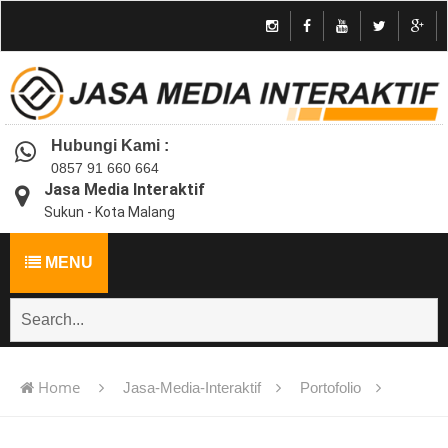
Hubungi Kami :
0857 91 660 664
Jasa Media Interaktif
Sukun - Kota Malang
MENU
Home
Jasa-Media-Interaktif
Portofolio
Jasa pembuatan multimedia pembelajaran interaktif flash -