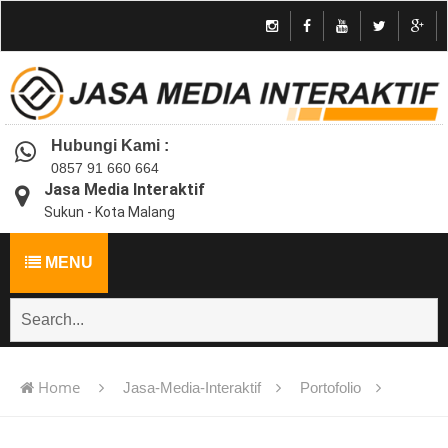
Hubungi Kami :
0857 91 660 664
Jasa Media Interaktif
Sukun - Kota Malang
MENU
Home
Jasa-Media-Interaktif
Portofolio
Jasa pembuatan multimedia pembelajaran interaktif flash -