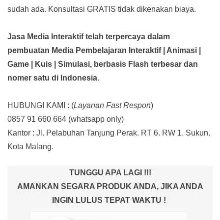
sudah ada.
Konsultasi GRATIS tidak dikenakan biaya.
Jasa Media Interaktif telah terpercaya dalam
pembuatan Media Pembelajaran Interaktif
| Animasi |
Game | Kuis | Simulasi,
berbasis Flash terbesar dan
nomer satu di Indonesia.
HUBUNGI KAMI : (
Layanan Fast Respon
)
0857 91 660 664
(whatsapp only)
Kantor :
Jl. Pelabuhan Tanjung Perak. RT 6. RW 1. Sukun.
Kota Malang.
TUNGGU APA LAGI !!!
AMANKAN SEGARA PRODUK ANDA, JIKA ANDA
INGIN LULUS TEPAT WAKTU !