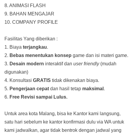
8. ANIMASI FLASH
9. BAHAN MENGAJAR
10. COMPANY PROFILE
Fasilitas Yang diberikan :
1. Biaya
terjangkau
.
2.
Bebas menentukan konsep
game dan isi materi game.
3.
Desain modern
interaktif dan
user friendly
(mudah
digunakan)
4. Konsultasi
GRATIS
tidak dikenakan biaya.
5.
Pengerjaan cepat
dan hasil tetap
maksimal
.
6.
Free Revisi sampai Lulus.
Untuk area kota Malang, bisa ke Kantor kami langsung,
satu hari sebelum ke kantor konfirmasi dulu via WA untuk
kami jadwalkan, agar tidak bentrok dengan jadwal yang