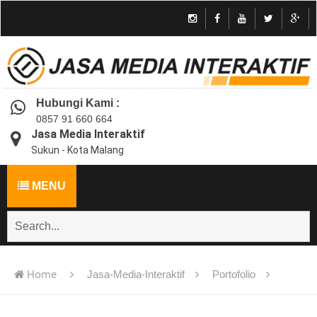
Hubungi Kami :
0857 91 660 664
Jasa Media Interaktif
Sukun - Kota Malang
MENU
Home
Jasa-Media-Interaktif
Portofolio
Jasa pembuatan multimedia pembelajaran interaktif flash -