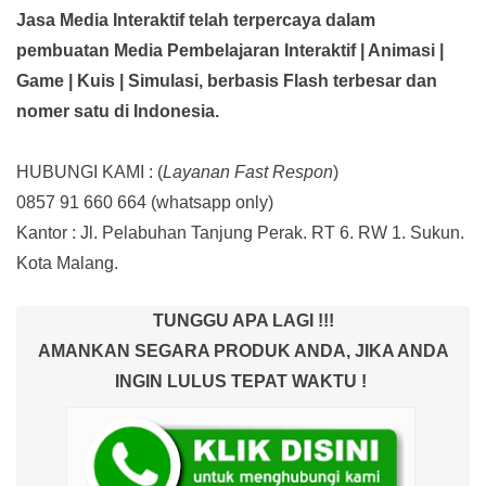
Jasa Media Interaktif telah terpercaya dalam
pembuatan Media Pembelajaran Interaktif
| Animasi |
Game | Kuis | Simulasi,
berbasis Flash terbesar dan
nomer satu di Indonesia.
HUBUNGI KAMI : (
Layanan Fast Respon
)
0857 91 660 664
(whatsapp only)
Kantor :
Jl. Pelabuhan Tanjung Perak. RT 6. RW 1. Sukun.
Kota Malang.
TUNGGU APA LAGI !!!
AMANKAN SEGARA PRODUK ANDA, JIKA ANDA
INGIN LULUS TEPAT WAKTU !