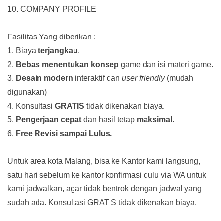
10. COMPANY PROFILE
Fasilitas Yang diberikan :
1. Biaya
terjangkau
.
2.
Bebas menentukan konsep
game dan isi materi game.
3.
Desain modern
interaktif dan
user friendly
(mudah
digunakan)
4. Konsultasi
GRATIS
tidak dikenakan biaya.
5.
Pengerjaan cepat
dan hasil tetap
maksimal
.
6.
Free Revisi sampai Lulus.
Untuk area kota Malang, bisa ke Kantor kami langsung,
satu hari sebelum ke kantor konfirmasi dulu via WA untuk
kami jadwalkan, agar tidak bentrok dengan jadwal yang
sudah ada.
Konsultasi GRATIS tidak dikenakan biaya.