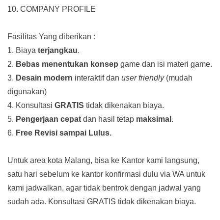
10. COMPANY PROFILE
Fasilitas Yang diberikan :
1. Biaya
terjangkau
.
2.
Bebas menentukan konsep
game dan isi materi game.
3.
Desain modern
interaktif dan
user friendly
(mudah
digunakan)
4. Konsultasi
GRATIS
tidak dikenakan biaya.
5.
Pengerjaan cepat
dan hasil tetap
maksimal
.
6.
Free Revisi sampai Lulus.
Untuk area kota Malang, bisa ke Kantor kami langsung,
satu hari sebelum ke kantor konfirmasi dulu via WA untuk
kami jadwalkan, agar tidak bentrok dengan jadwal yang
sudah ada.
Konsultasi GRATIS tidak dikenakan biaya.