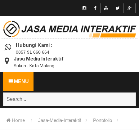
Hubungi Kami :
0857 91 660 664
Jasa Media Interaktif
Sukun - Kota Malang
MENU
Home
Jasa-Media-Interaktif
Portofolio
Jasa pembuatan multimedia pembelajaran interaktif flash -