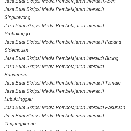
Jasa Buat Skripsi Media Pembelajaran Interaktif Aceh
Jasa Buat Skripsi Media Pembelajaran Interaktif
Singkawang
Jasa Buat Skripsi Media Pembelajaran Interaktif
Probolinggo
Jasa Buat Skripsi Media Pembelajaran Interaktif Padang
Sidempuan
Jasa Buat Skripsi Media Pembelajaran Interaktif Bitung
Jasa Buat Skripsi Media Pembelajaran Interaktif
Banjarbaru
Jasa Buat Skripsi Media Pembelajaran Interaktif Ternate
Jasa Buat Skripsi Media Pembelajaran Interaktif
Lubuklinggau
Jasa Buat Skripsi Media Pembelajaran Interaktif Pasuruan
Jasa Buat Skripsi Media Pembelajaran Interaktif
Tanjungpinang