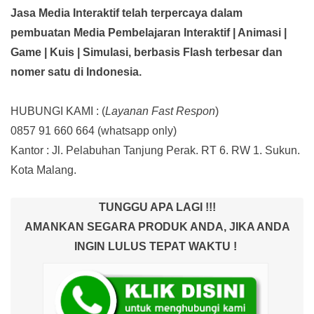
Jasa Media Interaktif telah terpercaya dalam
pembuatan Media Pembelajaran Interaktif
| Animasi |
Game | Kuis | Simulasi,
berbasis Flash terbesar dan
nomer satu di Indonesia.
HUBUNGI KAMI : (
Layanan Fast Respon
)
0857 91 660 664
(whatsapp only)
Kantor :
Jl. Pelabuhan Tanjung Perak. RT 6. RW 1. Sukun.
Kota Malang.
TUNGGU APA LAGI !!!
AMANKAN SEGARA PRODUK ANDA, JIKA ANDA
INGIN LULUS TEPAT WAKTU !