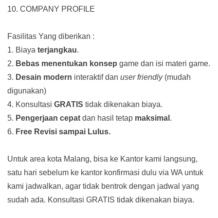
10. COMPANY PROFILE
Fasilitas Yang diberikan :
1. Biaya
terjangkau
.
2.
Bebas menentukan konsep
game dan isi materi game.
3.
Desain modern
interaktif dan
user friendly
(mudah
digunakan)
4. Konsultasi
GRATIS
tidak dikenakan biaya.
5.
Pengerjaan cepat
dan hasil tetap
maksimal
.
6.
Free Revisi sampai Lulus.
Untuk area kota Malang, bisa ke Kantor kami langsung,
satu hari sebelum ke kantor konfirmasi dulu via WA untuk
kami jadwalkan, agar tidak bentrok dengan jadwal yang
sudah ada.
Konsultasi GRATIS tidak dikenakan biaya.