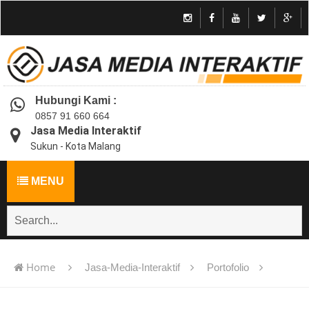
Hubungi Kami :
0857 91 660 664
Jasa Media Interaktif
Sukun - Kota Malang
MENU
Home
Jasa-Media-Interaktif
Portofolio
Jasa pembuatan multimedia pembelajaran interaktif flash -