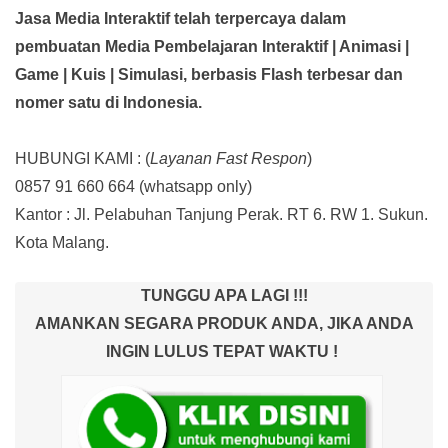
Jasa Media Interaktif telah terpercaya dalam
pembuatan Media Pembelajaran Interaktif
| Animasi |
Game | Kuis | Simulasi,
berbasis Flash terbesar dan
nomer satu di Indonesia.
HUBUNGI KAMI : (
Layanan Fast Respon
)
0857 91 660 664
(whatsapp only)
Kantor :
Jl. Pelabuhan Tanjung Perak. RT 6. RW 1. Sukun.
Kota Malang.
TUNGGU APA LAGI !!!
AMANKAN SEGARA PRODUK ANDA, JIKA ANDA
INGIN LULUS TEPAT WAKTU !