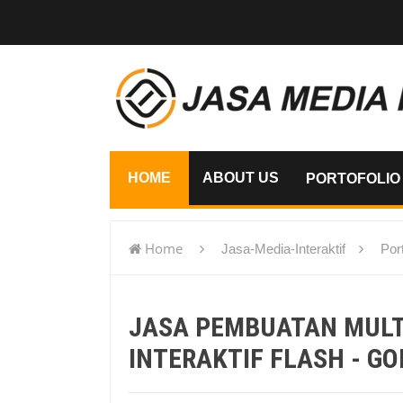
HOME
ABOUT US
PORTOFOLIO
Home
Jasa-Media-Interaktif
Port
flash - Gorontalo
JASA PEMBUATAN MUL
INTERAKTIF FLASH - G