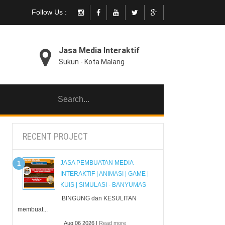
Follow Us :
Jasa Media Interaktif
Sukun - Kota Malang
RECENT PROJECT
JASA PEMBUATAN MEDIA
INTERAKTIF | ANIMASI | GAME |
KUIS | SIMULASI - BANYUMAS
BINGUNG dan KESULITAN
membuat...
Aug 06 2026 |
Read more