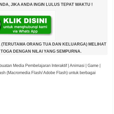
A, JIKA ANDA INGIN LULUS TEPAT WAKTU !
 (TERUTAMA ORANG TUA DAN KELUARGA) MELIHAT
TOGA DENGAN NILAI YANG SEMPURNA.
uatan Media Pembelajaran Interaktif
| Animasi | Game |
sh (Macromedia Flash/ Adobe Flash) untuk berbagai