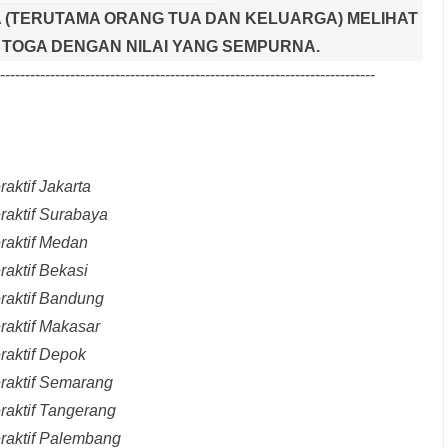
 (TERUTAMA ORANG TUA DAN KELUARGA) MELIHAT
TOGA DENGAN NILAI YANG SEMPURNA.
---------------------------------------------------------------------------
aktif Jakarta
raktif Surabaya
raktif Medan
raktif Bekasi
raktif Bandung
raktif Makasar
raktif Depok
eraktif Semarang
raktif Tangerang
eraktif Palembang