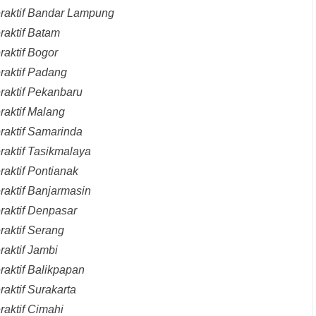
eraktif Bandar Lampung
raktif Batam
raktif Bogor
raktif Padang
raktif Pekanbaru
raktif Malang
raktif Samarinda
raktif Tasikmalaya
raktif Pontianak
raktif Banjarmasin
raktif Denpasar
raktif Serang
raktif Jambi
raktif Balikpapan
aktif Surakarta
raktif Cimahi