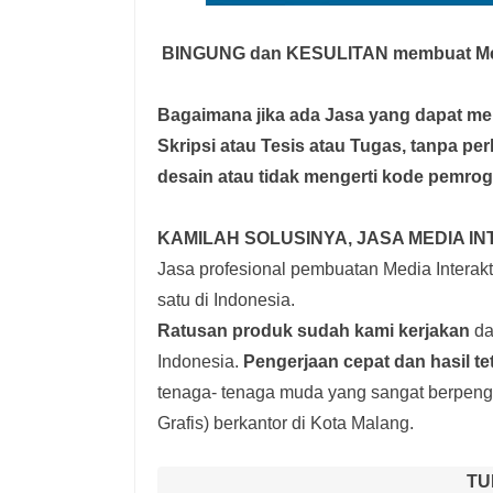
BINGUNG dan KESULITAN membuat Medi
Bagaimana jika ada Jasa yang dapat 
Skripsi atau Tesis atau Tugas, tanpa pe
desain atau tidak mengerti kode pemro
KAMILAH SOLUSINYA, JASA MEDIA IN
Jasa profesional pembuatan Media Interakti
satu di Indonesia.
Ratusan produk
sudah kami kerjakan
dar
Indonesia.
Pengerjaan cepat dan hasil te
tenaga- tenaga muda yang sangat berpenga
Grafis) berkantor di Kota Malang.
TU