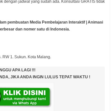
rok dengan jadwal yang sudah ada.
Konsultasi GRATIS tidak
dalam pembuatan Media Pembelajaran Interaktif
| Animasi
terbesar dan nomer satu di Indonesia.
6. RW 1. Sukun. Kota Malang.
NGGU APA LAGI !!!
A, JIKA ANDA INGIN LULUS TEPAT WAKTU !