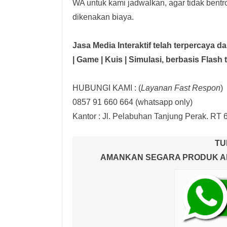
WA untuk kami jadwalkan, agar tidak bent
dikenakan biaya.
Jasa Media Interaktif telah terpercaya 
| Game | Kuis | Simulasi,
berbasis Flash 
HUBUNGI KAMI : (
Layanan Fast Respon
)
0857 91 660 664
(whatsapp only)
Kantor :
Jl. Pelabuhan Tanjung Perak. RT 
TU
AMANKAN SEGARA PRODUK AND